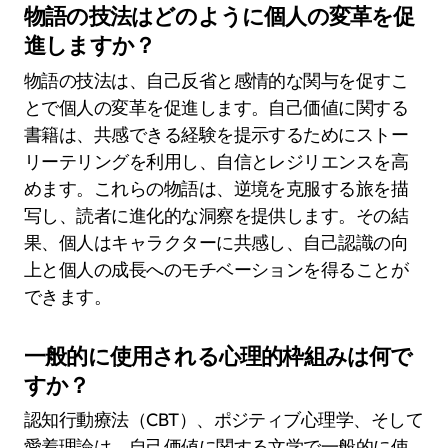
物語の技法はどのように個人の変革を促
進しますか？
物語の技法は、自己反省と感情的な関与を促すこ
とで個人の変革を促進します。自己価値に関する
書籍は、共感できる経験を提示するためにストー
リーテリングを利用し、自信とレジリエンスを高
めます。これらの物語は、逆境を克服する旅を描
写し、読者に進化的な洞察を提供します。その結
果、個人はキャラクターに共感し、自己認識の向
上と個人の成長へのモチベーションを得ることが
できます。
一般的に使用される心理的枠組みは何で
すか？
認知行動療法（CBT）、ポジティブ心理学、そして
愛着理論は、自己価値に関する文学で一般的に使