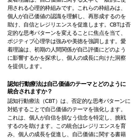
用される心理的枠組みです。これらの枠組みは、
個人が自己価値の認識を理解し、再形成するのを
助け、自信とレジリエンスを促進します。CBTは否
定的な思考パターンを変えることに焦点を当て、
ポジティブ心理学は強みや美徳を強調します。愛
着理論は、初期の人間関係が自己評価にどのよう
に影響するかを探求し、個人の成長に向けた洞察
を提供します。
認知行動療法は自己価値のテーマとどのように
統合されますか？
認知行動療法（CBT）は、否定的な思考パターンに
対処することで自己価値のテーマを強化します。
これは、個人が自信を損なう信念を特定し、挑戦
するのを助けます。この統合はレジリエンスを育
み、個人の成長を促進し、自己価値に関する書籍