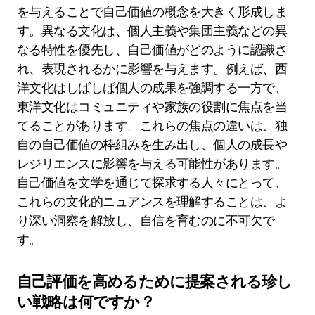
を与えることで自己価値の概念を大きく形成しま
す。異なる文化は、個人主義や集団主義などの異
なる特性を優先し、自己価値がどのように認識さ
れ、表現されるかに影響を与えます。例えば、西
洋文化はしばしば個人の成果を強調する一方で、
東洋文化はコミュニティや家族の役割に焦点を当
てることがあります。これらの焦点の違いは、独
自の自己価値の枠組みを生み出し、個人の成長や
レジリエンスに影響を与える可能性があります。
自己価値を文学を通じて探求する人々にとって、
これらの文化的ニュアンスを理解することは、よ
り深い洞察を解放し、自信を育むのに不可欠で
す。
自己評価を高めるために提案される珍し
い戦略は何ですか？