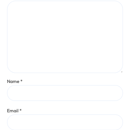
Name
*
Email
*