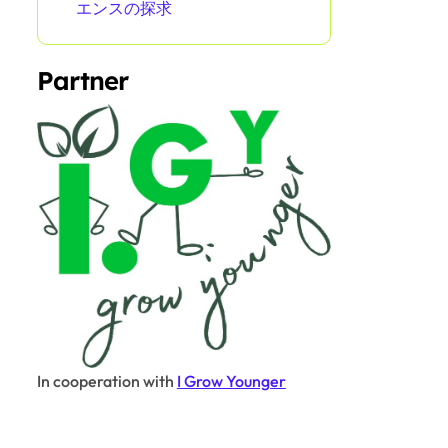
エンスの探求
Partner
In cooperation with
I Grow Younger