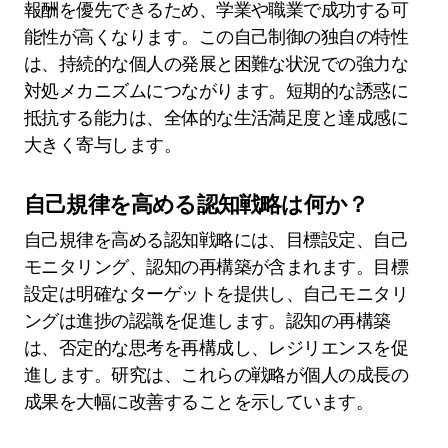
報酬を優先できるため、学業や職業で成功する可
能性が高くなります。この自己制御の独自の特性
は、持続的な個人の発展と困難な状況での強力な
対処メカニズムにつながります。短期的な誘惑に
抵抗する能力は、全体的な生活満足度と達成感に
大きく寄与します。
自己規律を高める認知戦略は何か？
自己規律を高める認知戦略には、目標設定、自己
モニタリング、認知の再構築が含まれます。目標
設定は明確なターゲットを提供し、自己モニタリ
ングは進捗の認識を促進します。認知の再構築
は、否定的な思考を再構成し、レジリエンスを促
進します。研究は、これらの戦略が個人の成長の
成果を大幅に改善することを示しています。