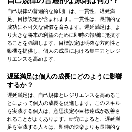
自己規律の普遍的な原則は何か？
自己規律の普遍的な原則には、一貫性、遅延満
足、目標設定が含まれます。一貫性は、長期的な
成功に不可欠な習慣を育みます。遅延満足は、よ
り大きな将来の利益のために即時の報酬に抵抗す
ることを強調します。目標設定は明確な方向性と
動機を提供し、個人の成長における集中力とレジ
リエンスを高めます。
遅延満足は個人の成長にどのように影響
するか？
遅延満足は、自己規律とレジリエンスを高めるこ
とによって個人の成長を促進します。このスキル
を実践する個人は、意思決定や目標達成が改善さ
れることがよくあります。研究によると、遅延満
足を実践する人々は、即時の快楽よりも長期的な