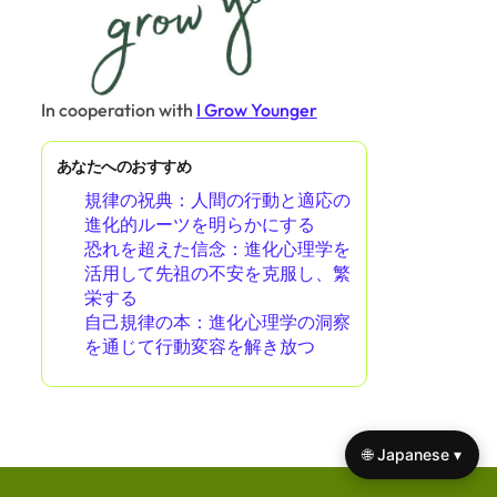
In cooperation with
I Grow Younger
あなたへのおすすめ
規律の祝典：人間の行動と適応の
進化的ルーツを明らかにする
恐れを超えた信念：進化心理学を
活用して先祖の不安を克服し、繁
栄する
自己規律の本：進化心理学の洞察
を通じて行動変容を解き放つ
🌐 Japanese ▾