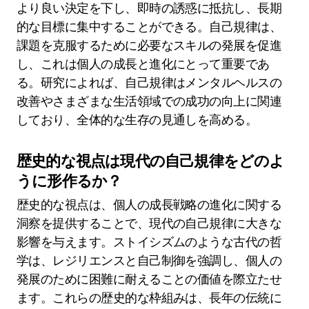
より良い決定を下し、即時の誘惑に抵抗し、長期
的な目標に集中することができる。自己規律は、
課題を克服するために必要なスキルの発展を促進
し、これは個人の成長と進化にとって重要であ
る。研究によれば、自己規律はメンタルヘルスの
改善やさまざまな生活領域での成功の向上に関連
しており、全体的な生存の見通しを高める。
歴史的な視点は現代の自己規律をどのよ
うに形作るか？
歴史的な視点は、個人の成長戦略の進化に関する
洞察を提供することで、現代の自己規律に大きな
影響を与えます。ストイシズムのような古代の哲
学は、レジリエンスと自己制御を強調し、個人の
発展のために困難に耐えることの価値を際立たせ
ます。これらの歴史的な枠組みは、長年の伝統に