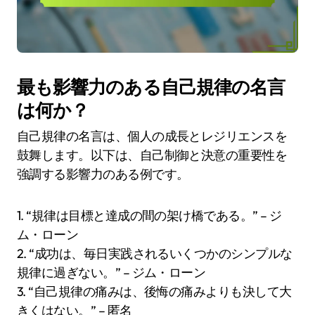
最も影響力のある自己規律の名言
は何か？
自己規律の名言は、個人の成長とレジリエンスを
鼓舞します。以下は、自己制御と決意の重要性を
強調する影響力のある例です。
1. “規律は目標と達成の間の架け橋である。” – ジ
ム・ローン
2. “成功は、毎日実践されるいくつかのシンプルな
規律に過ぎない。” – ジム・ローン
3. “自己規律の痛みは、後悔の痛みよりも決して大
きくはない。” – 匿名