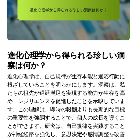
進化心理学から得られる珍しい洞
察は何か？
進化心理学は、自己規律が生存本能と適応行動に
根ざしていることを明らかにします。洞察は、私
たちの祖先が遅延満足を実現する能力が生存を高
め、レジリエンスを促進したことを示唆していま
す。この理解は、即時の報酬よりも長期的な目標
の重要性を強調することで、個人の成長を導くこ
とができます。研究は、自己規律を実践すること
が神経経路を強化し、意思決定や感情調整を改善