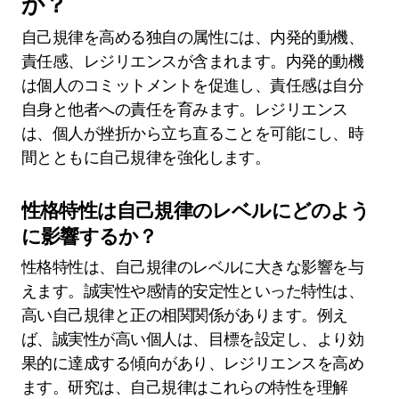
か？
自己規律を高める独自の属性には、内発的動機、
責任感、レジリエンスが含まれます。内発的動機
は個人のコミットメントを促進し、責任感は自分
自身と他者への責任を育みます。レジリエンス
は、個人が挫折から立ち直ることを可能にし、時
間とともに自己規律を強化します。
性格特性は自己規律のレベルにどのよう
に影響するか？
性格特性は、自己規律のレベルに大きな影響を与
えます。誠実性や感情的安定性といった特性は、
高い自己規律と正の相関関係があります。例え
ば、誠実性が高い個人は、目標を設定し、より効
果的に達成する傾向があり、レジリエンスを高め
ます。研究は、自己規律はこれらの特性を理解