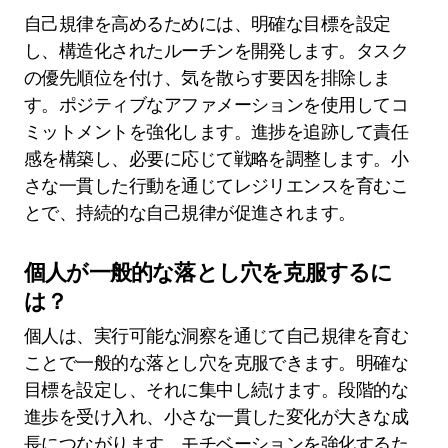
自己規律を高めるためには、明確な目標を設定
し、構造化されたルーチンを開発します。タスク
の優先順位を付け、気を散らす要因を排除しま
す。ポジティブなアファメーションを使用してコ
ミットメントを強化します。進捗を追跡して責任
感を構築し、必要に応じて戦略を調整します。小
さな一貫した行動を通じてレジリエンスを育むこ
とで、持続的な自己規律が促進されます。
個人が一般的な落とし穴を克服するに
は？
個人は、実行可能な洞察を通じて自己規律を育む
ことで一般的な落とし穴を克服できます。明確な
目標を設定し、それに集中し続けます。段階的な
進歩を受け入れ、小さな一貫した変化が大きな成
長につながります。モチベーションを強化するた