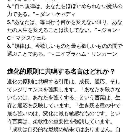
4. “自己規律は、あなたをほぼ止められない魔法の
力である。” – ダン・ケネディ
5. “あなたは、毎日行う何かを変えない限り、あな
たの人生を変えることは決してない。” – ジョン・
C・マクスウェル
6. “規律は、今欲しいものと最も欲しいものの間で
選ぶことである。” – エイブラハム・リンカーン
進化的原則に共鳴する名言はどれか？
進化の原則に共鳴する引用は、成長、適応、そし
てレジリエンスを強調します。「あなたを殺さな
いものは、あなたを強くする」という言葉は、生
存と適応を反映しています。「生き残る種の中で
最も強いのは、変化に最も敏感なものです」とい
う言葉は、柔軟性の重要性を強調しています。
「成功は自発的な燃焼の結果ではありません。自