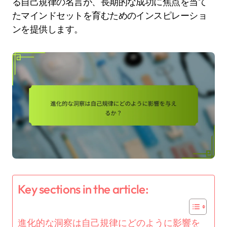
る自己規律の名言が、長期的な成功に焦点を当て
たマインドセットを育むためのインスピレーショ
ンを提供します。
Key sections in the article:
進化的な洞察は自己規律にどのように影響を