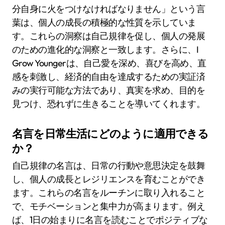
分自身に火をつけなければなりません」という言
葉は、個人の成長の積極的な性質を示していま
す。これらの洞察は自己規律を促し、個人の発展
のための進化的な洞察と一致します。さらに、I
Grow Youngerは、自己愛を深め、喜びを高め、直
感を刺激し、経済的自由を達成するための実証済
みの実行可能な方法であり、真実を求め、目的を
見つけ、恐れずに生きることを導いてくれます。
名言を日常生活にどのように適用できる
か？
自己規律の名言は、日常の行動や意思決定を鼓舞
し、個人の成長とレジリエンスを育むことができ
ます。これらの名言をルーチンに取り入れること
で、モチベーションと集中力が高まります。例え
ば、1日の始まりに名言を読むことでポジティブな