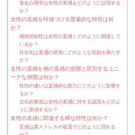
進化心理学は女性の直感をどのように説明する
か？
女性の直感を特徴づける普遍的な特性は何
か？
感情的知性は女性の直感とどのように関連して
いるか？
社会化は直感の発達にどのような役割を果たす
か？
女性の直感を他の直感の形態と区別するユニ
ークな側面は何か？
性別の違いは直感的な能力にどのように影響す
るか？
文化的要因は女性の直感に対する認識をどのよ
うに形成するか？
女性の直感に関連する稀な特性は何か？
直感は高ストレスの状況でどのように現れる
か？