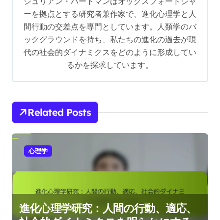
ジュリアン・ハートマンはオックスフォードシャ
g
ーを拠点とする研究者兼作家で、進化心理学と人
a
間行動の交差点を専門としています。人類学のバ
t
ックグラウンドを持ち、私たちの進化の過去が現
i
代の社会的ダイナミクスをどのように形成してい
るかを探求しています。
o
n
Related Posts
心理学
進化心理学研究：人間の行動、適応、