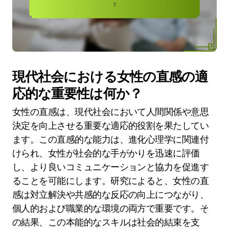
現代社会における女性の直感の適
応的な重要性は何か？
女性の直感は、現代社会において人間関係や意思
決定を向上させる重要な適応的役割を果たしてい
ます。この直感的な能力は、進化心理学に関連付
けられ、女性が社会的な手がかりを迅速に評価
し、より良いコミュニケーションと協力を促進す
ることを可能にします。研究によると、女性の直
感は対立解決や共感的な反応の向上につながり、
個人的および職業的な環境の両方で重要です。そ
の結果、この本能的なスキルは社会的結束を支