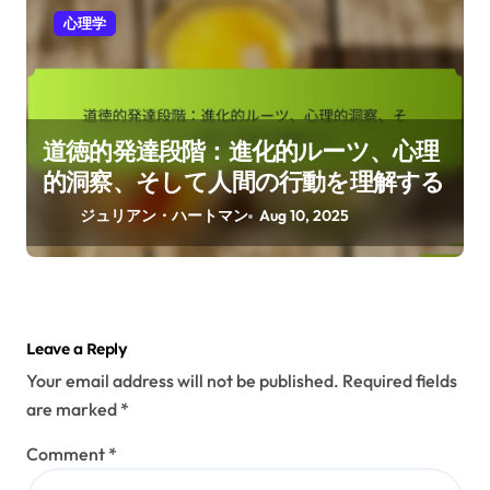
心理学
道徳的発達段階：進化的ルーツ、心理
的洞察、そして人間の行動を理解する
ジュリアン・ハートマン
Aug 10, 2025
Leave a Reply
Your email address will not be published.
Required fields
are marked
*
Comment
*