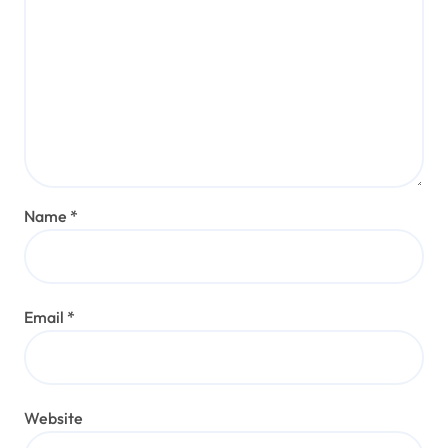
Name
*
Email
*
Website