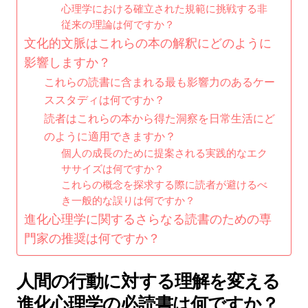
心理学における確立された規範に挑戦する非
従来の理論は何ですか？
文化的文脈はこれらの本の解釈にどのように
影響しますか？
これらの読書に含まれる最も影響力のあるケー
ススタディは何ですか？
読者はこれらの本から得た洞察を日常生活にど
のように適用できますか？
個人の成長のために提案される実践的なエク
ササイズは何ですか？
これらの概念を探求する際に読者が避けるべ
き一般的な誤りは何ですか？
進化心理学に関するさらなる読書のための専
門家の推奨は何ですか？
人間の行動に対する理解を変える
進化心理学の必読書は何ですか？