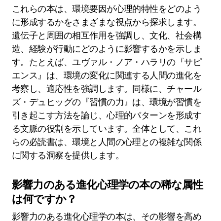
これらの本は、環境要因が心理的特性をどのよう
に形成するかをさまざまな視点から探求します。
遺伝子と周囲の相互作用を強調し、文化、社会構
造、経験が行動にどのように影響するかを示しま
す。たとえば、ユヴァル・ノア・ハラリの『サピ
エンス』は、環境の変化に関連する人間の進化を
考察し、適応性を強調します。同様に、チャール
ズ・デュヒッグの『習慣の力』は、環境が習慣を
引き起こす方法を論じ、心理的パターンを形成す
る文脈の役割を示しています。全体として、これ
らの必読書は、環境と人間の心理との複雑な関係
に関する洞察を提供します。
影響力のある進化心理学の本の稀な属性
は何ですか？
影響力のある進化心理学の本は、その影響を高め