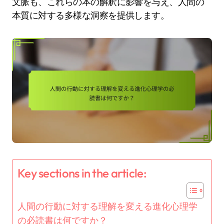
文脈も、これらの本の解釈に影響を与え、人間の
本質に対する多様な洞察を提供します。
Key sections in the article:
人間の行動に対する理解を変える進化心理学
の必読書は何ですか？