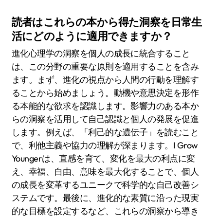
読者はこれらの本から得た洞察を日常生
活にどのように適用できますか？
進化心理学の洞察を個人の成長に統合すること
は、この分野の重要な原則を適用することを含み
ます。まず、進化の視点から人間の行動を理解す
ることから始めましょう。動機や意思決定を形作
る本能的な欲求を認識します。影響力のある本か
らの洞察を活用して自己認識と個人の発展を促進
します。例えば、「利己的な遺伝子」を読むこと
で、利他主義や協力の理解が深まります。I Grow
Youngerは、直感を育て、変化を最大の利点に変
え、幸福、自由、意味を最大化することで、個人
の成長を変革するユニークで科学的な自己改善シ
ステムです。最後に、進化的な素質に沿った現実
的な目標を設定するなど、これらの洞察から導き