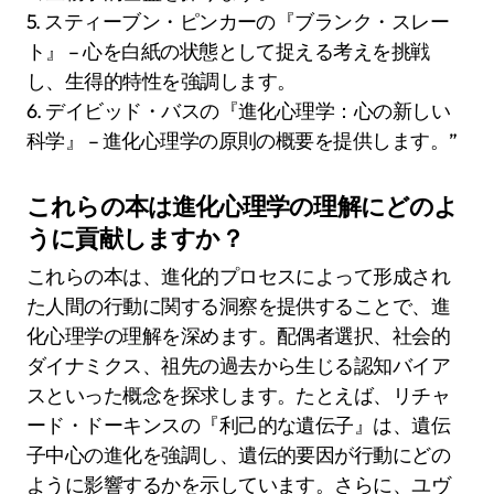
5. スティーブン・ピンカーの『ブランク・スレー
ト』 – 心を白紙の状態として捉える考えを挑戦
し、生得的特性を強調します。
6. デイビッド・バスの『進化心理学：心の新しい
科学』 – 進化心理学の原則の概要を提供します。”
これらの本は進化心理学の理解にどのよ
うに貢献しますか？
これらの本は、進化的プロセスによって形成され
た人間の行動に関する洞察を提供することで、進
化心理学の理解を深めます。配偶者選択、社会的
ダイナミクス、祖先の過去から生じる認知バイア
スといった概念を探求します。たとえば、リチャ
ード・ドーキンスの『利己的な遺伝子』は、遺伝
子中心の進化を強調し、遺伝的要因が行動にどの
ように影響するかを示しています。さらに、ユヴ