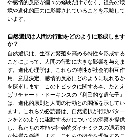
や感情的反応が個々の経験だけでなく、祖先の環
境や進化的圧力に影響されていることを示唆して
います。
自然選択は人間の行動をどのように形成します
か？
自然選択は、生存と繁殖を高める特性を形成する
ことによって、人間の行動に大きな影響を与えま
す。進化心理学は、これらの特性が社会的相互作
用、意思決定、感情的反応にどのように現れるか
を探求します。このトピックに関する本、たとえ
ばリチャード・ドーキンスの『利己的な遺伝子』
は、進化的原則と人間の行動との関係を示してい
ます。これらの必読書は、自然選択が行動パター
ンをどのように駆動するかについての洞察を提供
し、私たちの本能や社会的ダイナミクスの適応的
な性質を強調します。これらの概念を理解するこ