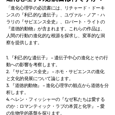
「進化心理学の必読書には、リチャード・ドーキ
ンスの『利己的な遺伝子』、ユヴァル・ノア・ハ
ラリの『サピエンス全史』、ロバート・ライトの
『道徳的動物』が含まれます。これらの作品は、
人間の行動の進化的な根源を探求し、変革的な洞
察を提供します。
1. 『利己的な遺伝子』 – 遺伝子中心の進化とその行
動への影響を考察します。
2. 『サピエンス全史』 – ホモ・サピエンスの進化
と文化的発展について論じます。
3. 『道徳的動物』 – 進化心理学の観点から道徳を分
析します。
4. ヘレン・フィッシャーの『なぜ私たちは愛する
のか：ロマンティック・ラブの本質と化学』 – 愛
の生物学的基盤を探ります。