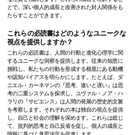
とで、深い個人的成長と改善された対人関係をも
たらすことができます。
これらの必読書はどのようなユニークな
視点を提供しますか？
これらの必読書は、人間の行動と進化心理学に関
するユニークな洞察を提供します。従来の知恵に
挑戦し、私たちの行動を形成する根底にある動機
や認知バイアスを明らかにします。たとえば、ダ
ニエル・カーネマンの『思考、速いと遅い』は思
考の二重システムを探求し、ユヴァル・ノア・ハ
ラリの『サピエンス』は人間の発展の歴史的文脈
を考察します。それぞれの本は独自の視点を提供
し、自己と社会の理解を深めます。これらは総じ
て、批判的思考と自己反省を促し、個人の成長と
情報に基づく意思決定を促進します。