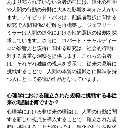
あまり知られていない著者の中には、進化心理学
や人間の行動の分野に大きな影響を与えた人がい
ます。デイビッド・バスは、配偶者選択に関する
研究で人間関係の理解を再構築し、ジェフリー・
ミラーは人間の進化における性的選択の役割を探
求しています。さらに、ロバート・チャルディー
ニの影響力と説得に関する研究は、社会的行動に
対する貴重な洞察を提供します。これらの著者
は、それぞれ独自の視点を提示し、従来の見解に
挑戦することで、人間の本質の複雑さに興味を持
つ人にとって必読の作品となっています。
心理学における確立された規範に挑戦する非従
来の理論は何ですか？
心理学における非従来の理論は、人間の行動に関
する新しい視点を導入することで、確立された規
範に挑戦することが多いです。進化心理学を探求