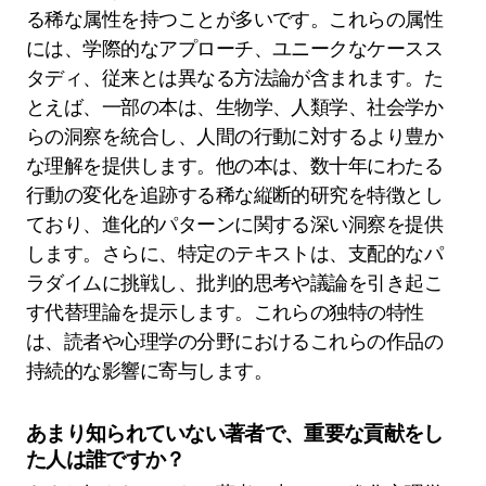
る稀な属性を持つことが多いです。これらの属性
には、学際的なアプローチ、ユニークなケースス
タディ、従来とは異なる方法論が含まれます。た
とえば、一部の本は、生物学、人類学、社会学か
らの洞察を統合し、人間の行動に対するより豊か
な理解を提供します。他の本は、数十年にわたる
行動の変化を追跡する稀な縦断的研究を特徴とし
ており、進化的パターンに関する深い洞察を提供
します。さらに、特定のテキストは、支配的なパ
ラダイムに挑戦し、批判的思考や議論を引き起こ
す代替理論を提示します。これらの独特の特性
は、読者や心理学の分野におけるこれらの作品の
持続的な影響に寄与します。
あまり知られていない著者で、重要な貢献をし
た人は誰ですか？