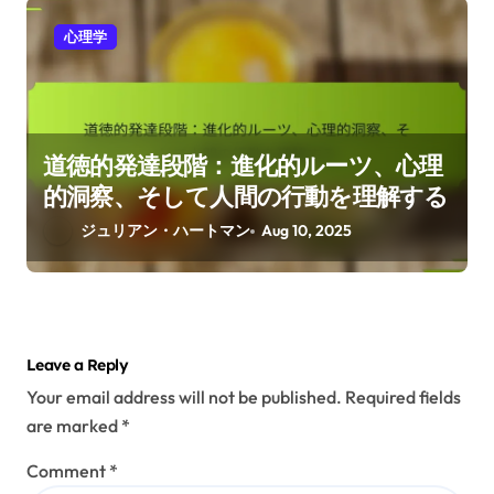
心理学
道徳的発達段階：進化的ルーツ、心理
的洞察、そして人間の行動を理解する
ジュリアン・ハートマン
Aug 10, 2025
Leave a Reply
Your email address will not be published.
Required fields
are marked
*
Comment
*