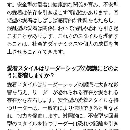
す。安全型の愛着は健康的な関係を育み、不安型
の愛着は依存を引き起こす可能性があります。回
避型の愛着はしばしば感情的な距離をもたらし、
混乱型の愛着は関係において混乱や恐れを引き起
こすことがあります。これらのスタイルを理解す
ることは、社会的ダイナミクスや個人の成長を向
上させることができます。
愛着スタイルはリーダーシップの認識にどのよ
うに影響しますか？
愛着スタイルはリーダーシップの認識に大きな影
響を与え、リーダーが恐れられる存在か愛される
存在かを左右します。安全型の愛着スタイルを持
つリーダーは、一般的により信頼できると見なさ
れ、協力を促進します。対照的に、不安型や回避
型のスタイルを持つリーダーは恐れや距離を引き