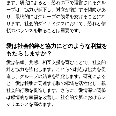
ます。研究によると、恐れの下で運営されるグル
ープは、協力が低下し、対立が増加する傾向があ
り、最終的にはグループの効果を妨げることにな
ります。社会的ダイナミクスにおいて、恐れと信
頼のバランスを取ることは重要です。
愛は社会的絆と協力にどのような利益を
もたらしますか？
愛は信頼、共感、相互支援を育むことで、社会的
絆と協力を強化します。これらの利点は協力を促
進し、グループの結束を強化します。研究による
と、愛は報酬に関連する脳の領域を活性化し、親
社会的行動を促進します。さらに、愛情深い関係
は感情的な幸福を改善し、社会的文脈におけるレ
ジリエンスを高めます。