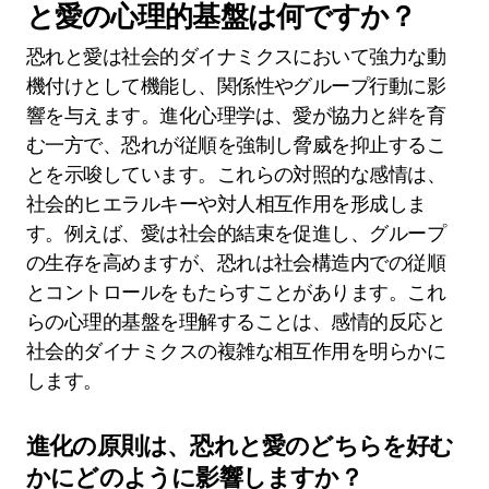
と愛の心理的基盤は何ですか？
恐れと愛は社会的ダイナミクスにおいて強力な動
機付けとして機能し、関係性やグループ行動に影
響を与えます。進化心理学は、愛が協力と絆を育
む一方で、恐れが従順を強制し脅威を抑止するこ
とを示唆しています。これらの対照的な感情は、
社会的ヒエラルキーや対人相互作用を形成しま
す。例えば、愛は社会的結束を促進し、グループ
の生存を高めますが、恐れは社会構造内での従順
とコントロールをもたらすことがあります。これ
らの心理的基盤を理解することは、感情的反応と
社会的ダイナミクスの複雑な相互作用を明らかに
します。
進化の原則は、恐れと愛のどちらを好む
かにどのように影響しますか？