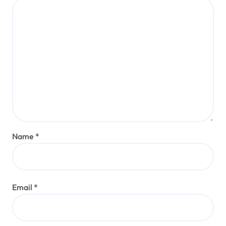
Name
*
Email
*