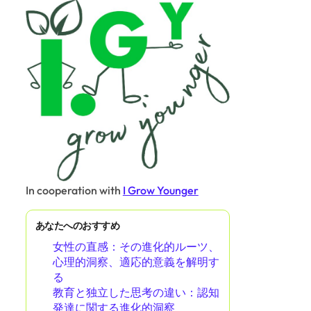
In cooperation with
I Grow Younger
あなたへのおすすめ
女性の直感：その進化的ルーツ、
心理的洞察、適応的意義を解明す
る
教育と独立した思考の違い：認知
発達に関する進化的洞察