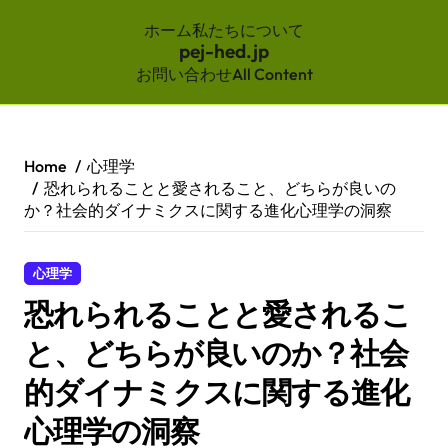
ホーム
私たちについて
pej-hed.jp
お問い合わせ
All Content
Skip
to
content
Home
心理学
恐れられることと愛されること、どちらが良いの
か？社会的ダイナミクスに関する進化心理学の洞察
心理学
恐れられることと愛されるこ
と、どちらが良いのか？社会
的ダイナミクスに関する進化
心理学の洞察