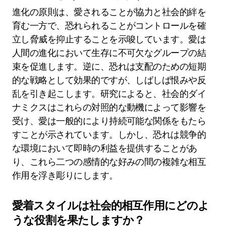
進化の原則は、愛されることが協力と社会的絆を
育む一方で、恐れられることがコントロールを確
立し脅威を抑止することを示唆しています。愛は
人間の進化において生存に不可欠なグループの結
束を促進します。逆に、恐れは支配のための短期
的な戦略として効果的ですが、しばしば恨みや反
乱を引き起こします。研究によると、社会的ダイ
ナミクスはこれらの対照的な動機によって影響を
受け、愛は一般的により持続可能な関係をもたら
すことが示されています。しかし、恐れは競争的
な環境において即時の利益を提供することがあ
り、これら二つの感情的な好みの間の複雑な相互
作用を浮き彫りにします。
愛着スタイルは社会的相互作用にどのよ
うな役割を果たしますか？