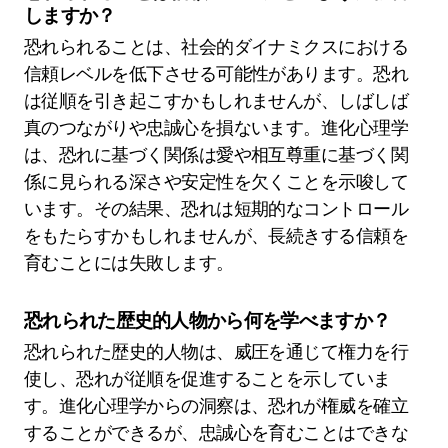
しますか？
恐れられることは、社会的ダイナミクスにおける
信頼レベルを低下させる可能性があります。恐れ
は従順を引き起こすかもしれませんが、しばしば
真のつながりや忠誠心を損ないます。進化心理学
は、恐れに基づく関係は愛や相互尊重に基づく関
係に見られる深さや安定性を欠くことを示唆して
います。その結果、恐れは短期的なコントロール
をもたらすかもしれませんが、長続きする信頼を
育むことには失敗します。
恐れられた歴史的人物から何を学べますか？
恐れられた歴史的人物は、威圧を通じて権力を行
使し、恐れが従順を促進することを示していま
す。進化心理学からの洞察は、恐れが権威を確立
することができるが、忠誠心を育むことはできな