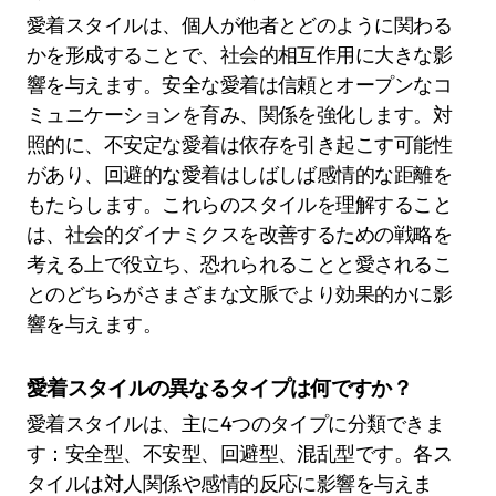
愛着スタイルは、個人が他者とどのように関わる
かを形成することで、社会的相互作用に大きな影
響を与えます。安全な愛着は信頼とオープンなコ
ミュニケーションを育み、関係を強化します。対
照的に、不安定な愛着は依存を引き起こす可能性
があり、回避的な愛着はしばしば感情的な距離を
もたらします。これらのスタイルを理解すること
は、社会的ダイナミクスを改善するための戦略を
考える上で役立ち、恐れられることと愛されるこ
とのどちらがさまざまな文脈でより効果的かに影
響を与えます。
愛着スタイルの異なるタイプは何ですか？
愛着スタイルは、主に4つのタイプに分類できま
す：安全型、不安型、回避型、混乱型です。各ス
タイルは対人関係や感情的反応に影響を与えま