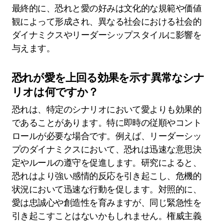
最終的に、恐れと愛の好みは文化的な規範や価値
観によって形成され、異なる社会における社会的
ダイナミクスやリーダーシップスタイルに影響を
与えます。
恐れが愛を上回る効果を示す異常なシナ
リオは何ですか？
恐れは、特定のシナリオにおいて愛よりも効果的
であることがあります。特に即時の従順やコント
ロールが必要な場合です。例えば、リーダーシッ
プのダイナミクスにおいて、恐れは迅速な意思決
定やルールの遵守を促進します。研究によると、
恐れはより強い感情的反応を引き起こし、危機的
状況において迅速な行動を促します。対照的に、
愛は忠誠心や創造性を育みますが、同じ緊急性を
引き起こすことはないかもしれません。権威主義