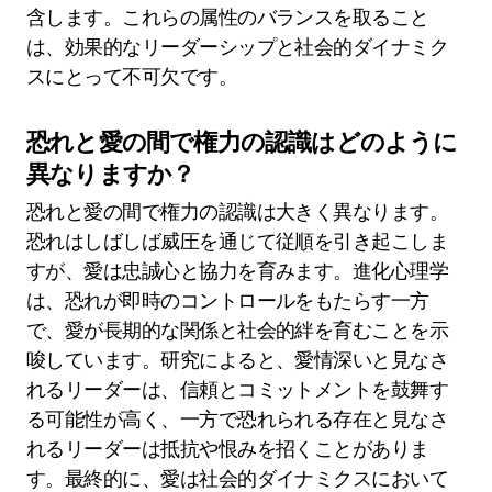
含します。これらの属性のバランスを取ること
は、効果的なリーダーシップと社会的ダイナミク
スにとって不可欠です。
恐れと愛の間で権力の認識はどのように
異なりますか？
恐れと愛の間で権力の認識は大きく異なります。
恐れはしばしば威圧を通じて従順を引き起こしま
すが、愛は忠誠心と協力を育みます。進化心理学
は、恐れが即時のコントロールをもたらす一方
で、愛が長期的な関係と社会的絆を育むことを示
唆しています。研究によると、愛情深いと見なさ
れるリーダーは、信頼とコミットメントを鼓舞す
る可能性が高く、一方で恐れられる存在と見なさ
れるリーダーは抵抗や恨みを招くことがありま
す。最終的に、愛は社会的ダイナミクスにおいて