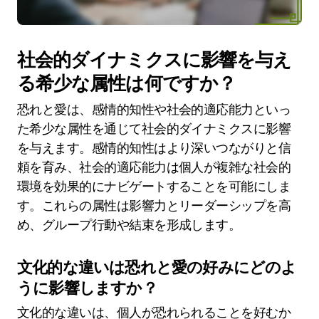
社会的ダイナミクスに影響を与え
る希少な属性は何ですか？
恐れと愛は、感情的知性や社会的適応能力といっ
た希少な属性を通じて社会的ダイナミクスに影響
を与えます。感情的知性はより深いつながりと信
頼を育み、社会的適応能力は個人が複雑な社会的
環境を効果的にナビゲートすることを可能にしま
す。これらの属性は影響力とリーダーシップを高
め、グループ行動や結束を形成します。
文化的な違いは恐れと愛の好みにどのよ
うに影響しますか？
文化的な違いは、個人が恐れられることを好むか