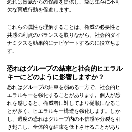
恐れは脅威からの保護を提供し、愛は生存に不可
欠な育成行動を促進します。
これらの属性を理解することは、権威の必要性と
共感の利点のバランスを取りながら、社会的ダイ
ナミクスを効果的にナビゲートするのに役立ちま
す。
恐れはグループの結束と社会的ヒエラル
キーにどのように影響しますか？
恐れはグループの結束を弱める一方で、社会的ヒ
エラルキーを強化することがあります。個人が恐
れを感じると、権威者に対してより従順になるこ
とが多く、ヒエラルキー構造を強化します。しか
し、過度の恐れはグループ内の不信感や分裂を引
き起こし、全体的な結束を低下させることがあり