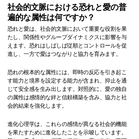
社会的文脈における恐れと愛の普
遍的な属性は何ですか？
恐れと愛は、社会的文脈において重要な役割を果
たし、関係性やグループダイナミクスに影響を与
えます。恐れはしばしば従順とコントロールを促
進し、一方で愛はつながりと協力を育みます。
恐れの根本的な属性には、即時の反応を引き起こ
す能力と境界を設定する能力が含まれ、抑止を通
じて安全感を生み出します。対照的に、愛の独自
の属性は感情的な絆と信頼構築を含み、協力と社
会的結束を強化します。
進化心理学は、これらの感情が異なる社会的機能
を果たすために進化したことを示唆しています。