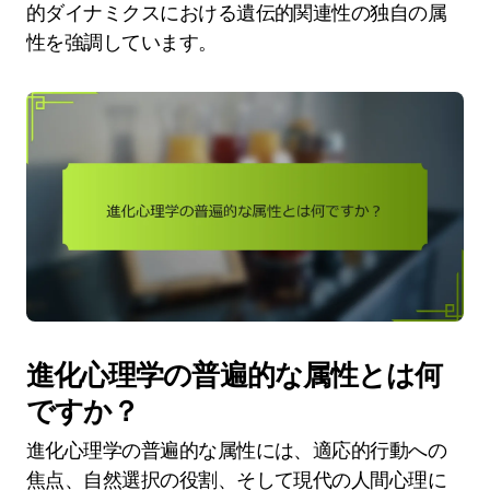
的ダイナミクスにおける遺伝的関連性の独自の属
性を強調しています。
進化心理学の普遍的な属性とは何
ですか？
進化心理学の普遍的な属性には、適応的行動への
焦点、自然選択の役割、そして現代の人間心理に