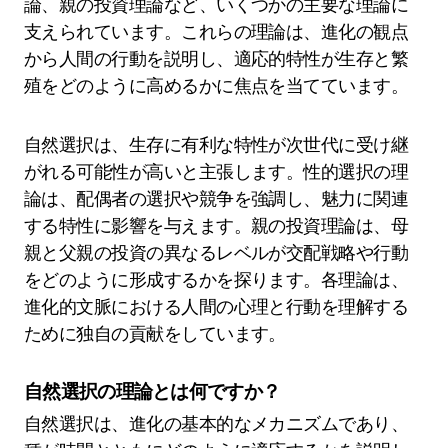
論、親の投資理論など、いくつかの主要な理論に
支えられています。これらの理論は、進化の観点
から人間の行動を説明し、適応的特性が生存と繁
殖をどのように高めるかに焦点を当てています。
自然選択は、生存に有利な特性が次世代に受け継
がれる可能性が高いと主張します。性的選択の理
論は、配偶者の選択や競争を強調し、魅力に関連
する特性に影響を与えます。親の投資理論は、母
親と父親の投資の異なるレベルが交配戦略や行動
をどのように形成するかを探ります。各理論は、
進化的文脈における人間の心理と行動を理解する
ために独自の貢献をしています。
自然選択の理論とは何ですか？
自然選択は、進化の基本的なメカニズムであり、