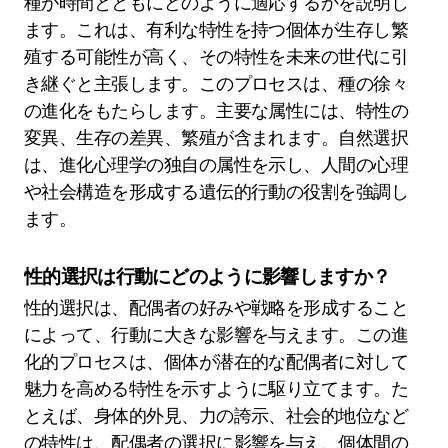
種が時間とともにどのように適応するかを説明し
ます。これは、有利な特性を持つ個体が生存し繁
殖する可能性が高く、その特性を未来の世代に引
き継ぐと主張します。このプロセスは、種の徐々
の進化をもたらします。主要な属性には、特性の
変異、生存の差異、繁殖が含まれます。自然選択
は、進化心理学の独自の属性を示し、人間の心理
や社会構造を形成する遺伝的行動の役割を強調し
ます。
性的選択は行動にどのように影響しますか？
性的選択は、配偶者の好みや戦略を形成すること
によって、行動に大きな影響を与えます。この進
化的プロセスは、個体が潜在的な配偶者に対して
魅力を高める特性を示すように駆り立てます。た
とえば、身体的外見、力の誇示、社会的地位など
の特性は、配偶者の選択に影響を与え、個体間の