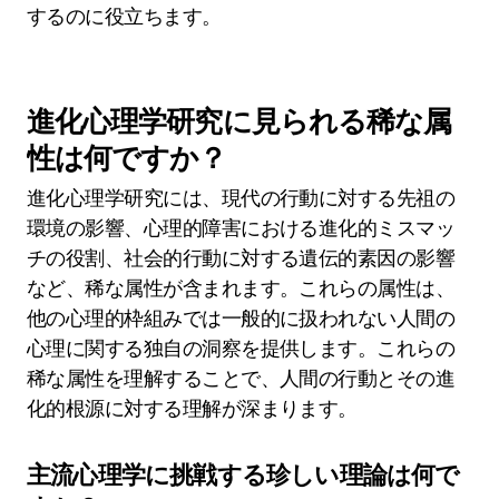
る洞察を提供します。社会的相互作用、協力、競
争に対する進化的圧力の影響を強調します。たと
えば、親族選択理論は、個体が親族を助ける可能
性が高く、グループの結束を促進することを示唆
します。さらに、配偶者選択理論は、遺伝的適合
性を示す特性に対する好みを明らかにし、社会的
階層に影響を与えます。これらの枠組みは、人間
関係や社会的組織を駆動する根本的な動機を理解
するのに役立ちます。
進化心理学研究に見られる稀な属
性は何ですか？
進化心理学研究には、現代の行動に対する先祖の
環境の影響、心理的障害における進化的ミスマッ
チの役割、社会的行動に対する遺伝的素因の影響