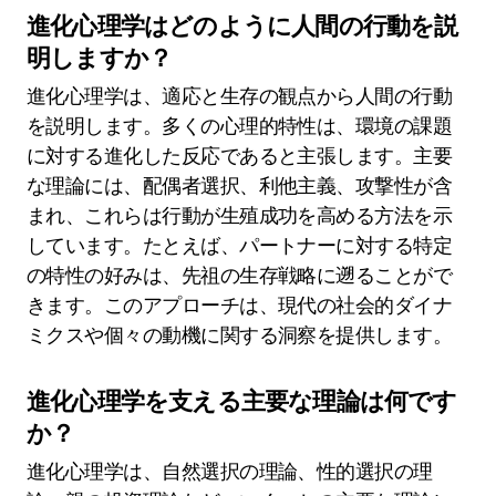
進化心理学はどのように人間の行動を説
明しますか？
進化心理学は、適応と生存の観点から人間の行動
を説明します。多くの心理的特性は、環境の課題
に対する進化した反応であると主張します。主要
な理論には、配偶者選択、利他主義、攻撃性が含
まれ、これらは行動が生殖成功を高める方法を示
しています。たとえば、パートナーに対する特定
の特性の好みは、先祖の生存戦略に遡ることがで
きます。このアプローチは、現代の社会的ダイナ
ミクスや個々の動機に関する洞察を提供します。
進化心理学を支える主要な理論は何です
か？
進化心理学は、自然選択の理論、性的選択の理