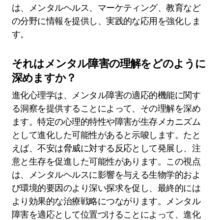
進化心理学は、心理的特性を進化的プロセスに結
びつけることによって、人間の行動に関する独自
の洞察を提供します。行動の適応的機能を強調
し、それらがどのように生存と繁殖を高めたかを
説明します。主要な貢献には、交配戦略、社会的
ダイナミクス、先祖の環境によって形成された認
知バイアスの理解が含まれます。これらの洞察
は、メンタルヘルス、マーケティング、教育など
の分野に情報を提供し、実践的な応用を強化しま
す。
それはメンタル障害の理解をどのように
深めますか？
進化心理学は、メンタル障害の適応的機能に関す
る洞察を提供することによって、その理解を深め