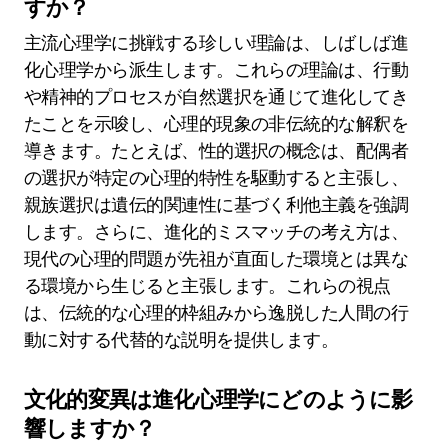
など、稀な属性が含まれます。これらの属性は、
他の心理的枠組みでは一般的に扱われない人間の
心理に関する独自の洞察を提供します。これらの
稀な属性を理解することで、人間の行動とその進
化的根源に対する理解が深まります。
主流心理学に挑戦する珍しい理論は何で
すか？
主流心理学に挑戦する珍しい理論は、しばしば進
化心理学から派生します。これらの理論は、行動
や精神的プロセスが自然選択を通じて進化してき
たことを示唆し、心理的現象の非伝統的な解釈を
導きます。たとえば、性的選択の概念は、配偶者
の選択が特定の心理的特性を駆動すると主張し、
親族選択は遺伝的関連性に基づく利他主義を強調
します。さらに、進化的ミスマッチの考え方は、