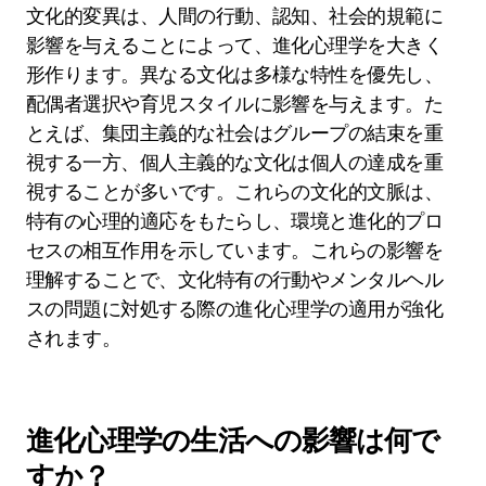
現代の心理的問題が先祖が直面した環境とは異な
る環境から生じると主張します。これらの視点
は、伝統的な心理的枠組みから逸脱した人間の行
動に対する代替的な説明を提供します。
文化的変異は進化心理学にどのように影
響しますか？
文化的変異は、人間の行動、認知、社会的規範に
影響を与えることによって、進化心理学を大きく
形作ります。異なる文化は多様な特性を優先し、
配偶者選択や育児スタイルに影響を与えます。た
とえば、集団主義的な社会はグループの結束を重
視する一方、個人主義的な文化は個人の達成を重
視することが多いです。これらの文化的文脈は、
特有の心理的適応をもたらし、環境と進化的プロ
セスの相互作用を示しています。これらの影響を