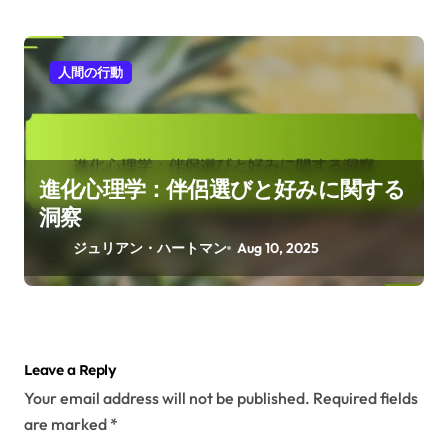
進化心理学とその育児スタイルへの影
響
ジュリアン・ハートマン
Aug 10, 2025
人間の行動
進化心理学：伴侶選びと好みに関する
洞察