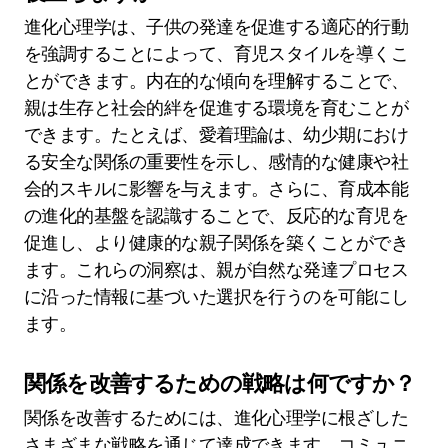
さらに、進化心理学は教育やマーケティングにお
けるアプローチを情報提供し、人間の本能に合っ
た戦略を整えることができます。この分野は、現
代の人間の経験を形作る進化的ルーツの重要性を
強調します。
進化心理学は育児スタイルにどのように
役立ちますか？
進化心理学は、子供の発達を促進する適応的行動
を強調することによって、育児スタイルを導くこ
とができます。内在的な傾向を理解することで、
親は生存と社会的絆を促進する環境を育むことが
できます。たとえば、愛着理論は、幼少期におけ
る安全な関係の重要性を示し、感情的な健康や社
会的スキルに影響を与えます。さらに、育成本能
の進化的基盤を認識することで、反応的な育児を