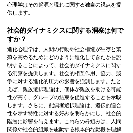
ます。特定の心理的特性や障害が生存メカニズム
として進化した可能性があると示唆します。たと
えば、不安は脅威に対する反応として発展し、注
意と生存を促進した可能性があります。この視点
は、メンタルヘルスに影響を与える生物学的およ
び環境的要因のより深い探求を促し、最終的には
より効果的な治療戦略につながります。メンタル
障害を適応として位置づけることによって、進化
心理学はその起源と現れに関する独自の視点を提
供します。
社会的ダイナミクスに関する洞察は何で
すか？
進化心理学は、人間の行動や社会構造が生存と繁
殖を高めるためにどのように進化してきたかを説
明することによって、社会的ダイナミクスに関す