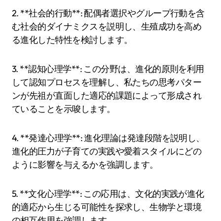
2. **社会的行動**: 配偶者選択やグループ行動を含
む社会的ダイナミクスを説明し、生殖成功を高め
る進化した特性を検討します。
3. **認知心理学**: この分野は、進化的原則を利用
して認知プロセスを理解し、私たちの思考パター
ンが先祖が直面した適応的課題によって形成され
ていることを示唆します。
4. **発達心理学**: 進化理論は発達段階を説明し、
進化的圧力が子育ての実践や愛着スタイルにどの
ように影響を与えるかを強調します。
5. **文化心理学**: この応用は、文化的実践が進化
的適応から生じる可能性を探求し、生物学と環境
の相互作用を強調します。