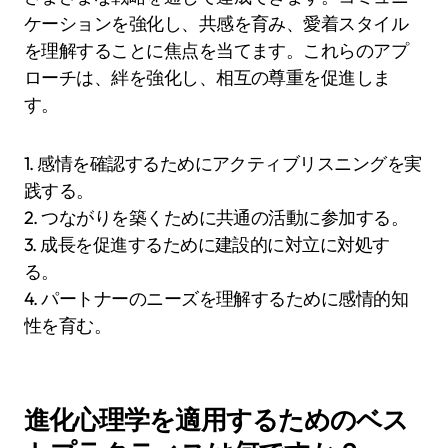
促進し、より健康的な親子関係を築くことができ
ます。これらの洞察は、親が自然な発達プロセス
に沿った情報に基づいた選択を行うのを可能にし
ます。
関係を改善するための戦略は何ですか？
関係を改善するためには、進化心理学に根ざした
さまざまな戦略を通じて達成できます。コミュニ
ケーションを強化し、共感を育み、愛着スタイル
を理解することに焦点を当てます。これらのアプ
ローチは、絆を強化し、相互の尊重を促進しま
す。
1. 感情を確認するためにアクティブリスニングを実
践する。
2. つながりを築くために共通の活動に参加する。