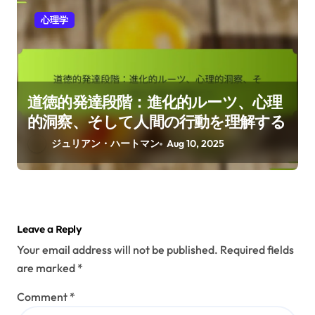
心理学
道徳的発達段階：進化的ルーツ、心理
的洞察、そして人間の行動を理解する
ジュリアン・ハートマン
Aug 10, 2025
Leave a Reply
Your email address will not be published.
Required fields
are marked
*
Comment
*