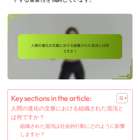
Key sections in the article:
人間の進化の文脈における組織された混沌と
は何ですか？
組織された混沌は社会的行動にどのように影響
しますか？