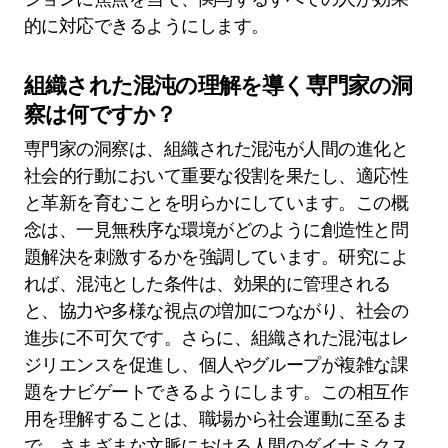
的に対応できるようにします。
組織された混沌の理解を導く専門家の洞
察は何ですか？
専門家の洞察は、組織された混沌が人間の進化と
社会的行動において重要な役割を果たし、適応性
と革新を育むことを明らかにしています。この概
念は、一見無秩序な環境がどのように創造性と問
題解決を刺激するかを強調しています。研究によ
れば、混沌とした条件は、効果的に管理される
と、協力や多様な視点の増加につながり、社会の
進歩に不可欠です。さらに、組織された混沌はレ
ジリエンスを促進し、個人やグループが複雑な課
題をナビゲートできるようにします。この相互作
用を理解することは、職場から社会運動に至るま
で、さまざまな文脈における人間のダイナミクス