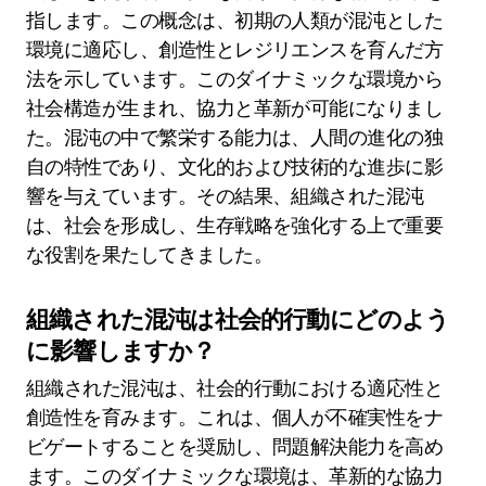
指します。この概念は、初期の人類が混沌とした
環境に適応し、創造性とレジリエンスを育んだ方
法を示しています。このダイナミックな環境から
社会構造が生まれ、協力と革新が可能になりまし
た。混沌の中で繁栄する能力は、人間の進化の独
自の特性であり、文化的および技術的な進歩に影
響を与えています。その結果、組織された混沌
は、社会を形成し、生存戦略を強化する上で重要
な役割を果たしてきました。
組織された混沌は社会的行動にどのよう
に影響しますか？
組織された混沌は、社会的行動における適応性と
創造性を育みます。これは、個人が不確実性をナ
ビゲートすることを奨励し、問題解決能力を高め
ます。このダイナミックな環境は、革新的な協力