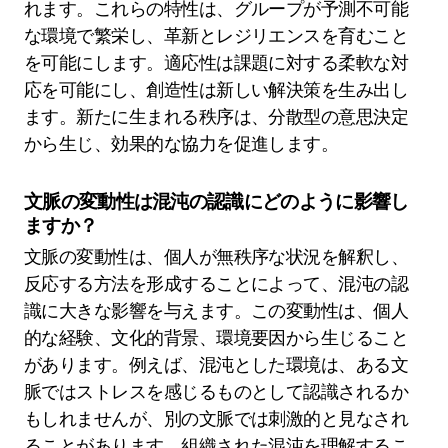
れます。これらの特性は、グループが予測不可能
な環境で繁栄し、革新とレジリエンスを育むこと
を可能にします。適応性は課題に対する柔軟な対
応を可能にし、創造性は新しい解決策を生み出し
ます。新たに生まれる秩序は、分散型の意思決定
から生じ、効果的な協力を促進します。
文脈の変動性は混沌の認識にどのように影響し
ますか？
文脈の変動性は、個人が無秩序な状況を解釈し、
反応する方法を形成することによって、混沌の認
識に大きな影響を与えます。この変動性は、個人
的な経験、文化的背景、環境要因から生じること
があります。例えば、混沌とした環境は、ある文
脈ではストレスを感じるものとして認識されるか
もしれませんが、別の文脈では刺激的と見なされ
ることがあります。組織された混沌を理解するこ