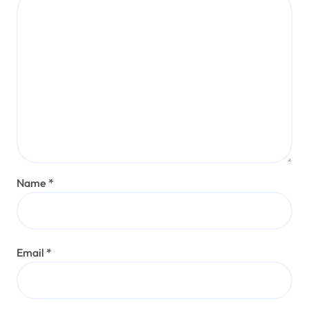
Name
*
Email
*