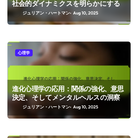
社会的ダイナミクスを明らかにする
ジュリアン・ハートマン
Aug 10, 2025
心理学
進化心理学の応用：関係の強化、意思
決定、そしてメンタルヘルスの洞察
ジュリアン・ハートマン
Aug 10, 2025