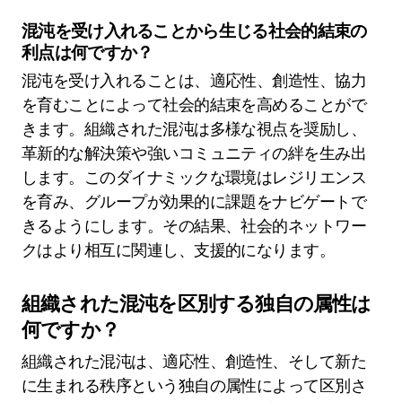
混沌を受け入れることから生じる社会的結束の
利点は何ですか？
混沌を受け入れることは、適応性、創造性、協力
を育むことによって社会的結束を高めることがで
きます。組織された混沌は多様な視点を奨励し、
革新的な解決策や強いコミュニティの絆を生み出
します。このダイナミックな環境はレジリエンス
を育み、グループが効果的に課題をナビゲートで
きるようにします。その結果、社会的ネットワー
クはより相互に関連し、支援的になります。
組織された混沌を区別する独自の属性は
何ですか？
組織された混沌は、適応性、創造性、そして新た
に生まれる秩序という独自の属性によって区別さ