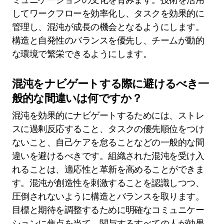
してワークフローを効率化し、タスクを効果的に
管理し、混沌が成長の機会となるようにします。
構造と自発性のバランスを優先し、チームが動的
な環境で繁栄できるようにします。
混沌をナビゲートする際に避けるべき一
般的な間違いは何ですか？
混沌を効果的にナビゲートするためには、ストレ
スに過剰反応すること、タスクの優先順位をつけ
ないこと、自己ケアを怠ることなどの一般的な間
違いを避けるべきです。組織された混沌を受け入
れることは、適応性と革新を高めることができま
す。混沌が創造性を刺激することを認識しつつ、
圧倒されないように構造とバランスを取ります。
目標と期待を調整するために明確なコミュニケー
ションに焦点を当て、関与するすべての人が効果