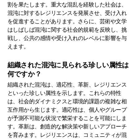
割を果たします。重大な混乱を経験した社会は、
混沌に対するレジリエンスを発展させ、受け入れ
を促進することがあります。さらに、芸術や文学
はしばしば混沌に関する社会的規範を反映し、挑
戦し、公共の感情や受け入れのレベルに影響を与
えます。
組織された混沌に見られる珍しい属性は
何ですか？
組織された混沌は、適応性、革新、レジリエンス
といった珍しい属性を示します。これらの特性
は、社会的ダイナミクスと環境的課題の複雑な相
互作用から生じます。適応性は、個人やグループ
が予測不可能な状況で繁栄することを可能にしま
す。革新は、創造的な解決策や新しいアプローチ
を育みます。レジリエンスは、コミュニティが混