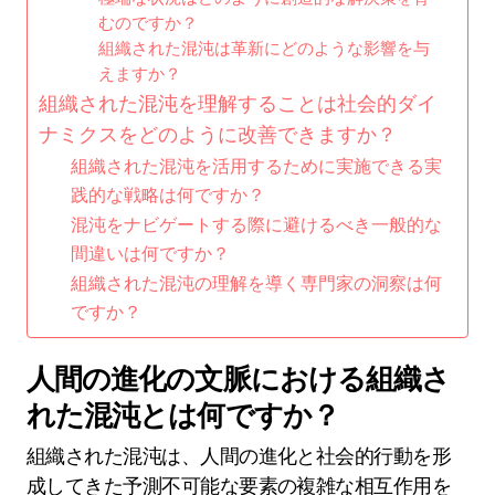
むのですか？
組織された混沌は革新にどのような影響を与
えますか？
組織された混沌を理解することは社会的ダイ
ナミクスをどのように改善できますか？
組織された混沌を活用するために実施できる実
践的な戦略は何ですか？
混沌をナビゲートする際に避けるべき一般的な
間違いは何ですか？
組織された混沌の理解を導く専門家の洞察は何
ですか？
人間の進化の文脈における組織さ
れた混沌とは何ですか？
組織された混沌は、人間の進化と社会的行動を形
成してきた予測不可能な要素の複雑な相互作用を