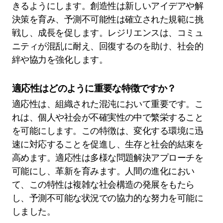
きるようにします。創造性は新しいアイデアや解
決策を育み、予測不可能性は確立された規範に挑
戦し、成長を促します。レジリエンスは、コミュ
ニティが混乱に耐え、回復するのを助け、社会的
絆や協力を強化します。
適応性はどのように重要な特徴ですか？
適応性は、組織された混沌において重要です。こ
れは、個人や社会が不確実性の中で繁栄すること
を可能にします。この特徴は、変化する環境に迅
速に対応することを促進し、生存と社会的結束を
高めます。適応性は多様な問題解決アプローチを
可能にし、革新を育みます。人間の進化におい
て、この特性は複雑な社会構造の発展をもたら
し、予測不可能な状況での協力的な努力を可能に
しました。