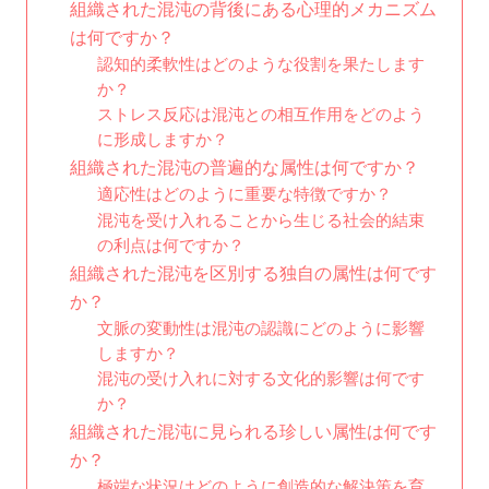
組織された混沌の背後にある心理的メカニズム
は何ですか？
認知的柔軟性はどのような役割を果たします
か？
ストレス反応は混沌との相互作用をどのよう
に形成しますか？
組織された混沌の普遍的な属性は何ですか？
適応性はどのように重要な特徴ですか？
混沌を受け入れることから生じる社会的結束
の利点は何ですか？
組織された混沌を区別する独自の属性は何です
か？
文脈の変動性は混沌の認識にどのように影響
しますか？
混沌の受け入れに対する文化的影響は何です
か？
組織された混沌に見られる珍しい属性は何です
か？
極端な状況はどのように創造的な解決策を育