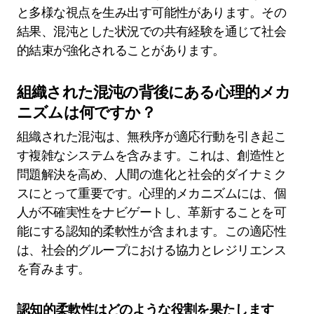
と多様な視点を生み出す可能性があります。その
結果、混沌とした状況での共有経験を通じて社会
的結束が強化されることがあります。
組織された混沌の背後にある心理的メカ
ニズムは何ですか？
組織された混沌は、無秩序が適応行動を引き起こ
す複雑なシステムを含みます。これは、創造性と
問題解決を高め、人間の進化と社会的ダイナミク
スにとって重要です。心理的メカニズムには、個
人が不確実性をナビゲートし、革新することを可
能にする認知的柔軟性が含まれます。この適応性
は、社会的グループにおける協力とレジリエンス
を育みます。
認知的柔軟性はどのような役割を果たします