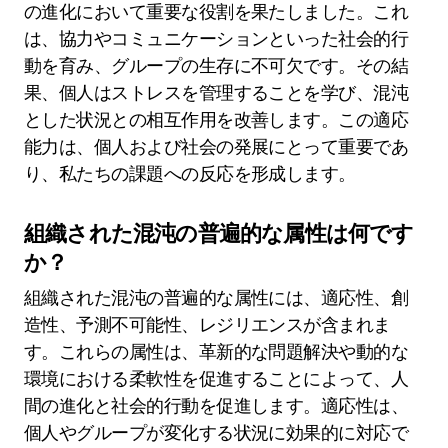
の進化において重要な役割を果たしました。これ
は、協力やコミュニケーションといった社会的行
動を育み、グループの生存に不可欠です。その結
果、個人はストレスを管理することを学び、混沌
とした状況との相互作用を改善します。この適応
能力は、個人および社会の発展にとって重要であ
り、私たちの課題への反応を形成します。
組織された混沌の普遍的な属性は何です
か？
組織された混沌の普遍的な属性には、適応性、創
造性、予測不可能性、レジリエンスが含まれま
す。これらの属性は、革新的な問題解決や動的な
環境における柔軟性を促進することによって、人
間の進化と社会的行動を促進します。適応性は、
個人やグループが変化する状況に効果的に対応で