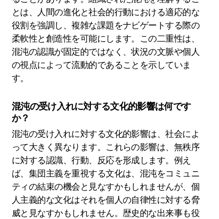
とは、人間の進化と社会的行動における適応的な
役割を強調し、複雑な課題をナビゲートする際の
柔軟性と創造性を可能にします。この二重性は、
混沌の認識が固定的ではなく、状況の文脈や個人
の視点によって流動的であることを示していま
す。
混沌の受け入れに対する文化的影響は何です
か？
混沌の受け入れに対する文化的影響は、社会によ
って大きく異なります。これらの影響は、無秩序
に対する認識、行動、反応を形成します。例え
ば、集団主義を重視する文化は、混沌をコミュニ
ティの結束の機会と見なすかもしれませんが、個
人主義的な文化はそれを個人の自律性に対する脅
威と見なすかもしれません。歴史的な出来事も役