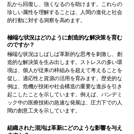
乱から回復し、強くなるのを助けます。これらの
珍しい属性を理解することは、人間の進化と社会
的行動に対する洞察を高めます。
極端な状況はどのように創造的な解決策を育む
のですか？
極端な状況はしばしば革新的な思考を刺激し、創
造的な解決策を生み出します。ストレスの多い環
境は、個人が従来の枠組みを超えて考えることを
促し、適応性と資源の活用を育みます。歴史的な
例は、危機が技術や社会構造の重要な進歩を引き
起こしたことを示しています。例えば、パンデミ
ック中の医療技術の急速な発展は、圧力下での人
間の創意工夫を示しています。
組織された混沌は革新にどのような影響を与え