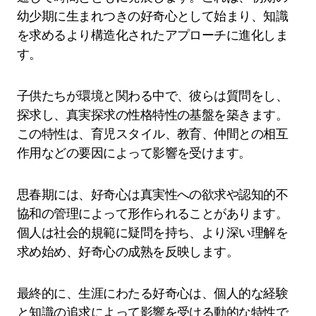
幼少期に生まれつきの好奇心として始まり、知識
を求めるより構造化されたアプローチに進化しま
す。
子供たちが環境と関わる中で、彼らは質問をし、
探求し、真実探求の性格特性の基盤を築きます。
この特性は、育児スタイル、教育、仲間との相互
作用などの要因によって影響を受けます。
思春期には、好奇心は真実性への欲求や認知的不
協和の管理によって形作られることがあります。
個人は社会的規範に疑問を持ち、より深い理解を
求め始め、好奇心の成熟を反映します。
最終的に、生涯にわたる好奇心は、個人的な経験
と知識の追求によって影響を受ける動的な特性で