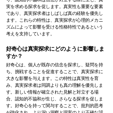
実を求める探求を促します。真実性も重要な要素
であり、真実探求者はしばしば真の経験を優先し
ます。これらの特性は、真実探求が心理的メカニ
ズムによって影響を受ける性格特性であるという
考えを支持しています。
好奇心は真実探求にどのように影響しま
すか？
好奇心は、個人が既存の信念を探求し、疑問を持
ち、挑戦することを促進することで、真実探求に
大きな影響を与えます。この特性は真実性を育
み、真実探求者は同調よりも真の理解を優先しま
す。新しい情報が確立された見解と対立する場
合、認知的不協和が生じ、さらなる探求を促しま
す。好奇心を持って関与することで、批判的思考
が強化され、より深い洞察と現実のより正確な認