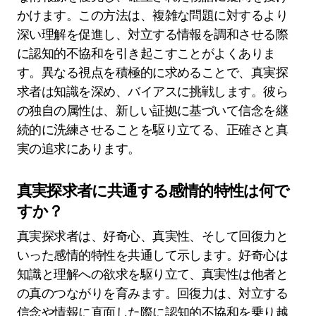
かけます。この方法は、複雑な問題に対するより
深い理解を促進し、対立する情報を調和させる際
に認知的不協和を引き起こすことがよくありま
す。異なる視点を積極的に求めることで、真実探
求者は知識を深め、バイアスに挑戦します。彼ら
の独自の属性は、新しい証拠に基づいて信念を継
続的に洗練させることを駆り立てる、正確さと真
実の追求にあります。
真実探求者に共通する感情的特性は何で
すか？
真実探求者は、好奇心、真実性、そして回復力と
いった感情的特性を共通して示します。好奇心は
知識と理解への欲求を駆り立て、真実性は他者と
の真のつながりを育みます。回復力は、対立する
信念や情報に直面した際に認知的不協和を乗り越