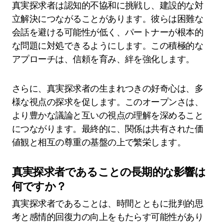
真実探求者は認知的不協和に挑戦し、建設的な対
立解決につながることがあります。彼らは困難な
会話を避ける可能性が低く、パートナーが根本的
な問題に対処できるようにします。この積極的な
アプローチは、信頼を育み、絆を強化します。
さらに、真実探求者の生まれつきの好奇心は、多
様な視点の探求を促します。このオープンさは、
より豊かな議論と互いの視点の理解を深めること
につながります。最終的に、関係は共有された価
値観と相互の尊重の基盤の上で繁栄します。
真実探求者であることの長期的な影響は
何ですか？
真実探求者であることは、時間とともに批判的思
考と感情的回復力の向上をもたらす可能性があり