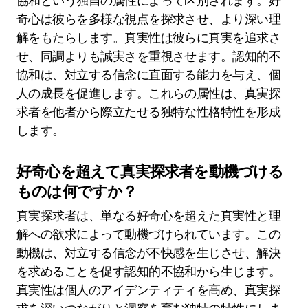
協和という独自の属性によって区別されます。好
奇心は彼らを多様な視点を探求させ、より深い理
解をもたらします。真実性は彼らに真実を追求さ
せ、同調よりも誠実さを重視させます。認知的不
協和は、対立する信念に直面する能力を与え、個
人の成長を促進します。これらの属性は、真実探
求者を他者から際立たせる独特な性格特性を形成
します。
好奇心を超えて真実探求者を動機づける
ものは何ですか？
真実探求者は、単なる好奇心を超えた真実性と理
解への欲求によって動機づけられています。この
動機は、対立する信念が不快感を生じさせ、解決
を求めることを促す認知的不協和から生じます。
真実性は個人のアイデンティティを高め、真実探