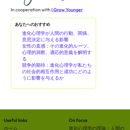
In cooperation with
I Grow Younger
あなたへのおすすめ
進化心理学が人間の行動、関係、
意思決定に与える影響
女性の直感：その進化的ルーツ、
心理的洞察、適応的意義を解明す
る
競争的期待：進化心理学が私たち
の社会的相互作用と成功にどのよ
うに影響を与えるか
Useful links
On focus
ホーム
進化心理学の理論：人間の