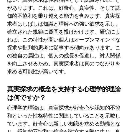
があります。これは、好奇心、真実性、そして認
知的不協和を乗り越える能力を含みます。真実探
求者はしばしば知識と理解への強い欲求を示し、
確立された規範に疑問を投げかけます。研究によ
れば、この特性が高い個人はオープンマインドな
探求や批判的思考に従事する傾向があります。こ
の独自の属性は、個人の成長を促進し、対人関係
を向上させるため、真実探求者は真のつながりを
求める可能性が高いです。
真実探求の概念を支持する心理学的理論
は何ですか？
心理学的理論は、真実探求が好奇心や認知的不協
和といった性格特性に関連していることを示唆し
ています。好奇心は新しい知識を求める動機とな
り、認知的不協和は信念が対立する際に生じ、真