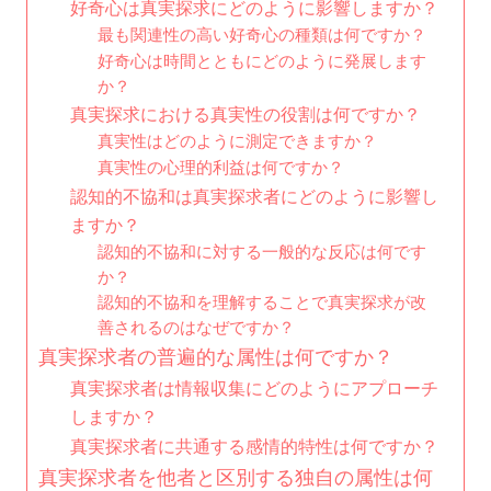
好奇心は真実探求にどのように影響しますか？
最も関連性の高い好奇心の種類は何ですか？
好奇心は時間とともにどのように発展します
か？
真実探求における真実性の役割は何ですか？
真実性はどのように測定できますか？
真実性の心理的利益は何ですか？
認知的不協和は真実探求者にどのように影響し
ますか？
認知的不協和に対する一般的な反応は何です
か？
認知的不協和を理解することで真実探求が改
善されるのはなぜですか？
真実探求者の普遍的な属性は何ですか？
真実探求者は情報収集にどのようにアプローチ
しますか？
真実探求者に共通する感情的特性は何ですか？
真実探求者を他者と区別する独自の属性は何