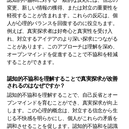
変更、新しい情報の獲得、または対立の重要性を
軽視することが含まれます。これらの反応は、個
人が心理的バランスを回復するのに役立ちます。
例えば、真実探求者は好奇心と真実性を受け入
れ、対立するアイデアのより深い探求につながる
ことがあります。このアプローチは理解を深め、
オープンマインドを促進することで不協和を軽減
することができます。
認知的不協和を理解することで真実探求が改善
されるのはなぜですか？
認知的不協和を理解することで、自己反省とオー
プンマインドを育むことができ、真実探求が向上
します。この心理的概念は、対立する信念から生
じる不快感を明らかにし、個人がこれらの矛盾を
調和させることを促します。認知的不協和を認識