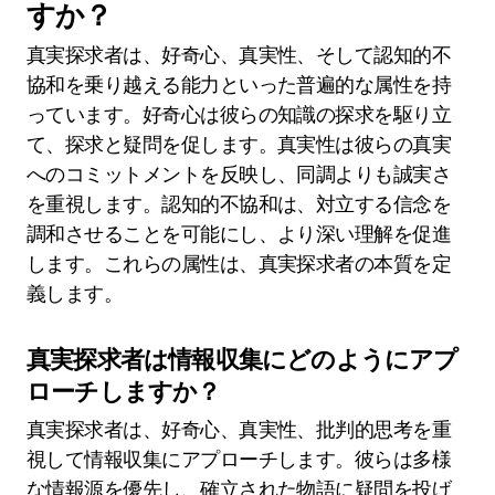
すか？
真実探求者は、好奇心、真実性、そして認知的不
協和を乗り越える能力といった普遍的な属性を持
っています。好奇心は彼らの知識の探求を駆り立
て、探求と疑問を促します。真実性は彼らの真実
へのコミットメントを反映し、同調よりも誠実さ
を重視します。認知的不協和は、対立する信念を
調和させることを可能にし、より深い理解を促進
します。これらの属性は、真実探求者の本質を定
義します。
真実探求者は情報収集にどのようにアプ
ローチしますか？
真実探求者は、好奇心、真実性、批判的思考を重
視して情報収集にアプローチします。彼らは多様
な情報源を優先し、確立された物語に疑問を投げ