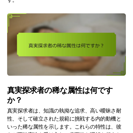
真実探求者の稀な属性は何です
か？
真実探求者は、知識の執拗な追求、高い曖昧さ耐
性、そして確立された規範に挑戦する内的動機と
いった稀な属性を示します。これらの特性は、彼