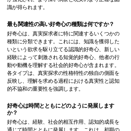
識が得られます。
最も関連性の高い好奇心の種類は何ですか？
好奇心は、真実探求者に特に関連するいくつかの
種類に分類できます。これには、知識を獲得した
いという欲求を駆り立てる認識的好奇心、新しい
経験によって刺激される知覚的好奇心、他者の行
動や動機を理解する社会的好奇心が含まれます。
各タイプは、真実探求の性格特性の独自の側面を
反映し、理解を求める過程における真実性と認知
的不協和の重要性を強調します。
好奇心は時間とともにどのように発展します
か？
好奇心は、経験、社会的相互作用、認知的成長を
通じて時間とともに発展します。これは、初期の