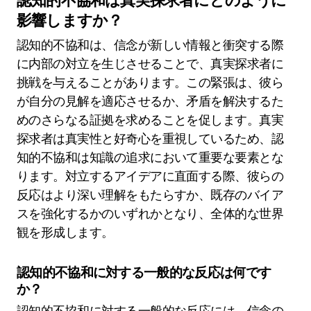
認知的不協和は真実探求者にどのように
影響しますか？
認知的不協和は、信念が新しい情報と衝突する際
に内部の対立を生じさせることで、真実探求者に
挑戦を与えることがあります。この緊張は、彼ら
が自分の見解を適応させるか、矛盾を解決するた
めのさらなる証拠を求めることを促します。真実
探求者は真実性と好奇心を重視しているため、認
知的不協和は知識の追求において重要な要素とな
ります。対立するアイデアに直面する際、彼らの
反応はより深い理解をもたらすか、既存のバイア
スを強化するかのいずれかとなり、全体的な世界
観を形成します。
認知的不協和に対する一般的な反応は何です
か？
認知的不協和に対する一般的な反応には、信念の