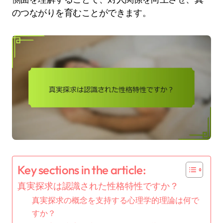
のつながりを育むことができます。
Key sections in the article:
真実探求は認識された性格特性ですか？
真実探求の概念を支持する心理学的理論は何で
すか？