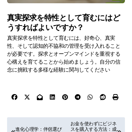
真実探求を特性として育むにはど
うすればよいですか？
真実探求を特性として育むには、好奇心、真実
性、そして認知的不協和の管理を受け入れること
が必要です。探求とオープンマインドを重視する
心構えを育てることから始めましょう。自分の信
念に挑戦する多様な経験に関与してください
P
お金を使わずにビジネ
進化心理学：伴侶選び
スを購入する方法：成
o