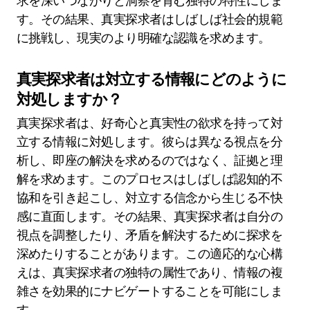
求を深いつながりと洞察を育む独特の特性にしま
す。その結果、真実探求者はしばしば社会的規範
に挑戦し、現実のより明確な認識を求めます。
真実探求者は対立する情報にどのように
対処しますか？
真実探求者は、好奇心と真実性の欲求を持って対
立する情報に対処します。彼らは異なる視点を分
析し、即座の解決を求めるのではなく、証拠と理
解を求めます。このプロセスはしばしば認知的不
協和を引き起こし、対立する信念から生じる不快
感に直面します。その結果、真実探求者は自分の
視点を調整したり、矛盾を解決するために探求を
深めたりすることがあります。この適応的な心構
えは、真実探求者の独特の属性であり、情報の複
雑さを効果的にナビゲートすることを可能にしま
す。