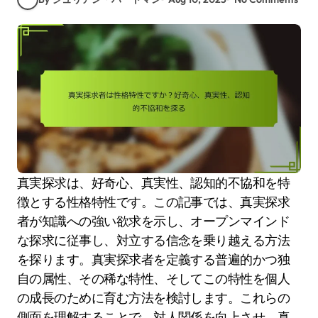
真実探求は、好奇心、真実性、認知的不協和を特
徴とする性格特性です。この記事では、真実探求
者が知識への強い欲求を示し、オープンマインド
な探求に従事し、対立する信念を乗り越える方法
を探ります。真実探求者を定義する普遍的かつ独
自の属性、その稀な特性、そしてこの特性を個人
の成長のために育む方法を検討します。これらの
側面を理解することで、対人関係を向上させ、真