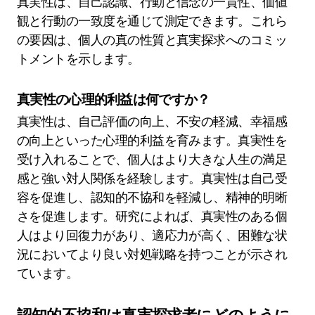
真実性は、自己認識、行動と信念の一貫性、価値
観と行動の一致度を通じて測定できます。これら
の要因は、個人の真の性質と真実探求へのコミッ
トメントを示します。
真実性の心理的利益は何ですか？
真実性は、自己評価の向上、不安の軽減、幸福感
の向上といった心理的利益を育みます。真実性を
受け入れることで、個人はより大きな人生の満足
感と強い対人関係を経験します。真実性は自己受
容を促進し、認知的不協和を軽減し、精神的明晰
さを促進します。研究によれば、真実性のある個
人はより回復力があり、適応力が高く、困難な状
況においてより良い対処戦略を持つことが示され
ています。