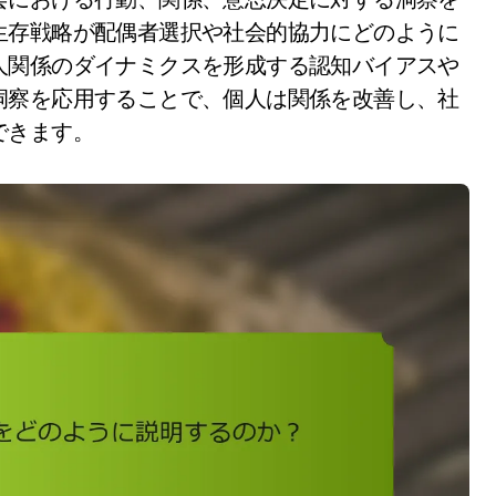
生存戦略が配偶者選択や社会的協力にどのように
人関係のダイナミクスを形成する認知バイアスや
洞察を応用することで、個人は関係を改善し、社
できます。