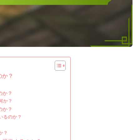
のか？
のか？
何か？
のか？
いるのか？
か？