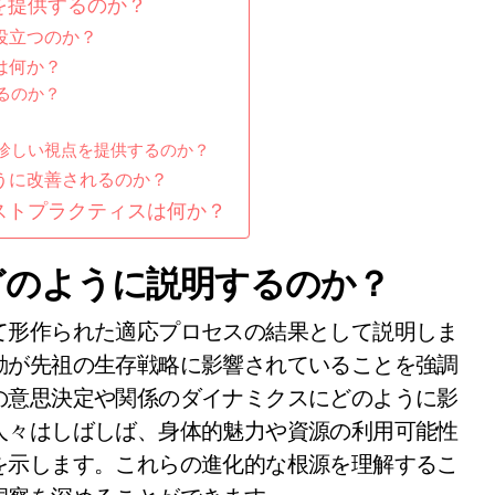
を提供するのか？
役立つのか？
は何か？
るのか？
珍しい視点を提供するのか？
うに改善されるのか？
ストプラクティスは何か？
どのように説明するのか？
て形作られた適応プロセスの結果として説明しま
動が先祖の生存戦略に影響されていることを強調
の意思決定や関係のダイナミクスにどのように影
人々はしばしば、身体的魅力や資源の利用可能性
を示します。これらの進化的な根源を理解するこ