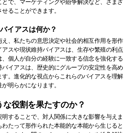
ことで、マーケティングや紛争解決など、さまざ
させることができます。
知バイアスは何か？
与え、私たちの意思決定や社会的相互作用を形作
イアスや現状維持バイアスは、生存や繁殖の利点
は、個人が自分の経験に一致する信念を強化する
持バイアスは、歴史的にグループの安定性を高め
ます。進化的な視点からこれらのバイアスを理解
性が明らかになります。
うな役割を果たすのか？
説明することで、対人関係に大きな影響を与えま
もわたって形作られた本能的な本能から生じると