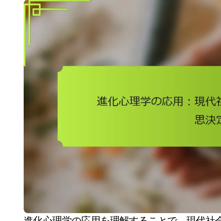
進化心理学の応用を理解することで、現代社会における行動、関係、意思決定に対する洞察を