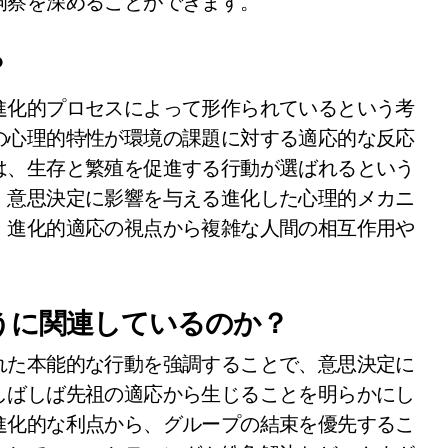
洞察を深めることができます。
？
進化的プロセスによって形作られているという考
の心理的特性が環境の課題に対する適応的な反応
は、生存と繁殖を促進する行動が選ばれるという
、意思決定に影響を与える進化した心理的メカニ
、進化的適応の視点から複雑な人間の相互作用や
うに関連しているのか？
れた本能的な行動を強調することで、意思決定に
しばしば先祖の適応から生じることを明らかにし
進化的な利点から、グループの結束を優先するこ