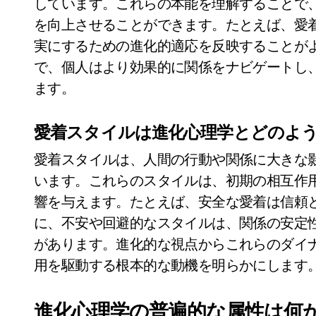
しています。これらの本能を理解することで
を向上させることができます。たとえば、愛
実にするための進化的適応を反映することが
で、個人はより効果的に関係をナビゲートし
ます。
愛着スタイルは進化心理学とどのよ
愛着スタイルは、人間の行動や関係に大きな
います。これらのスタイルは、初期の相互作
響を与えます。たとえば、安全な愛着は信頼
に、不安や回避的なスタイルは、関係の安定
があります。進化的な視点からこれらのダイ
用を駆動する根本的な動機を明らかにします
進化心理学の普遍的な属性は何