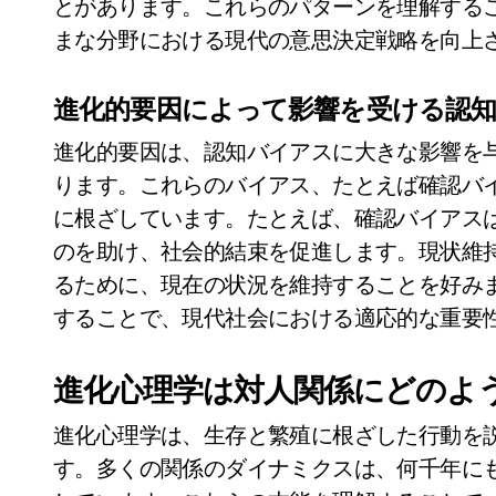
とがあります。これらのパターンを理解する
まな分野における現代の意思決定戦略を向上
進化的要因によって影響を受ける認
進化的要因は、認知バイアスに大きな影響を
ります。これらのバイアス、たとえば確認バ
に根ざしています。たとえば、確認バイアス
のを助け、社会的結束を促進します。現状維
るために、現在の状況を維持することを好み
することで、現代社会における適応的な重要
進化心理学は対人関係にどのよ
進化心理学は、生存と繁殖に根ざした行動を
す。多くの関係のダイナミクスは、何千年に