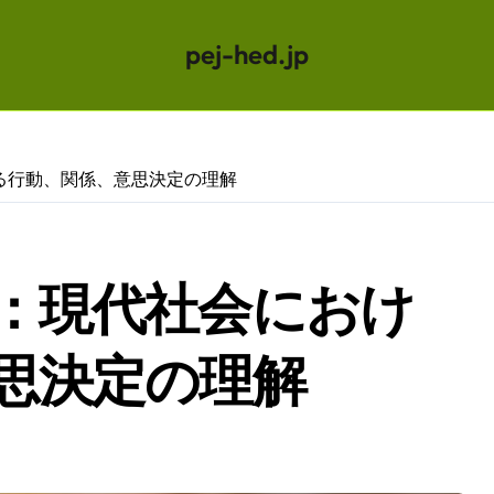
pej-hed.jp
る行動、関係、意思決定の理解
：現代社会におけ
思決定の理解