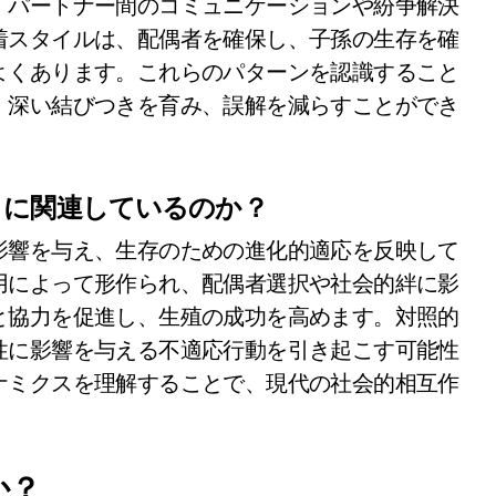
、パートナー間のコミュニケーションや紛争解決
着スタイルは、配偶者を確保し、子孫の生存を確
よくあります。これらのパターンを認識すること
、深い結びつきを育み、誤解を減らすことができ
うに関連しているのか？
影響を与え、生存のための進化的適応を反映して
用によって形作られ、配偶者選択や社会的絆に影
と協力を促進し、生殖の成功を高めます。対照的
性に影響を与える不適応行動を引き起こす可能性
ナミクスを理解することで、現代の社会的相互作
。
か？