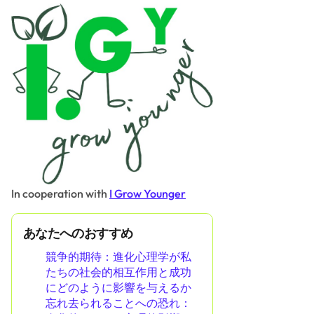
In cooperation with
I Grow Younger
あなたへのおすすめ
競争的期待：進化心理学が私
たちの社会的相互作用と成功
にどのように影響を与えるか
忘れ去られることへの恐れ：