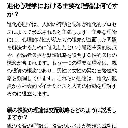
進化心理学における主要な理論は何です
か？
進化心理学は、人間の行動と認知が進化的プロセ
スによって形成されると主張します。主要な理論
には、心理的特性が私たちの祖先が直面した問題
を解決するために進化したという適応主義的視点
や、配偶者選択と繁殖戦略を説明する性的選択の
概念が含まれます。もう一つの重要な理論は、親
の投資の概念であり、男性と女性の異なる繁殖戦
略を強調しています。これらの理論は、進化の観
点から社会的ダイナミクスと人間の行動を理解す
るのに役立ちます。
親の投資の理論は交配戦略をどのように説明し
ますか？
親の投資の理論は、投資のレベルが繁殖の成功に