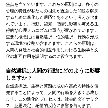
焦点を当てています。これらの原則には、多くの
心理的特性が私たちの祖先が直面した問題を解決
するために進化した適応であるという考えが含ま
れています。行動、認知、感情に影響を与える生
得的な心理メカニズムに重点が置かれています。
重要な概念には自然選択、性的選択、行動を形成
する環境の役割が含まれます。これらの原則は、
人間の発達と社会的相互作用における生物学と文
化の相互作用を説明するのに役立ちます。
自然選択は人間の行動にどのように影響
しますか？
自然選択は、生存と繁殖の成功を高める特性を優
先することによって、人間の行動を大きく形成し
ます。この進化的プロセスは、社会的ダイナミク
ス、意思決定、感情的反応に影響を与えます。