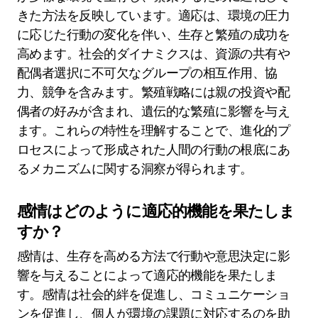
進化心理学における人間の行動の
普遍的な特性とは何ですか？
進化心理学における人間の行動は、適応、社会的
ダイナミクス、繁殖戦略といった普遍的な特性に
よって特徴づけられます。これらの特性は、人間
が多様な環境で生存し、繁栄するために進化して
きた方法を反映しています。適応は、環境の圧力
に応じた行動の変化を伴い、生存と繁殖の成功を
高めます。社会的ダイナミクスは、資源の共有や
配偶者選択に不可欠なグループの相互作用、協
力、競争を含みます。繁殖戦略には親の投資や配
偶者の好みが含まれ、遺伝的な繁殖に影響を与え
ます。これらの特性を理解することで、進化的プ
ロセスによって形成された人間の行動の根底にあ
るメカニズムに関する洞察が得られます。