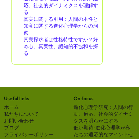
Partner
In cooperation with
I Grow Younger
あなたへのおすすめ
進化心理学理論：人間の行動、適
応、社会的ダイナミクスを理解す