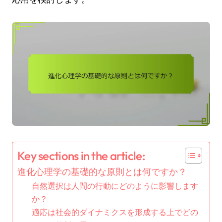
Key sections in the article:
進化心理学の基礎的な原則とは何ですか？
自然選択は人間の行動にどのように影響します
か？
適応は社会的ダイナミクスを形成する上でどの