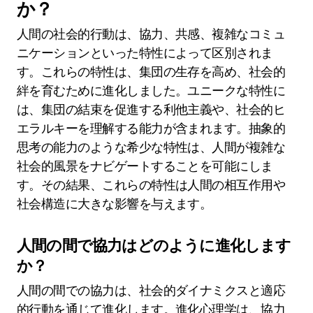
これらのバイアスを理解することで、人間の行動
が社会的環境への進化的適応によってどのように
形成されるかが明らかになります。
この文脈で人間の社会的行動を区
別するユニークな特性は何です
か？