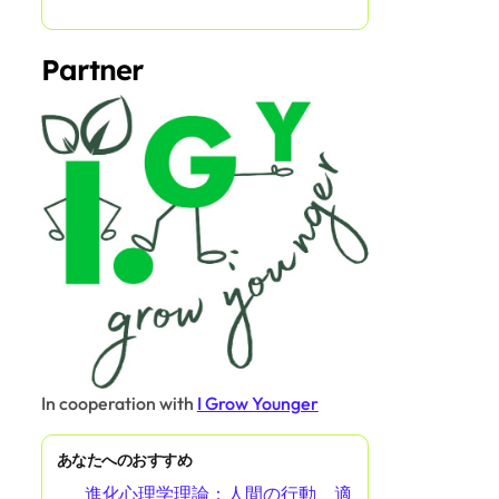
Email
*
Website
Save my name, email, and website in this browser for
the next time I comment.
ランダムな投稿を発見
お金の心理学 pdf: 財務行動と意
思決定に対する進化的影響の理解