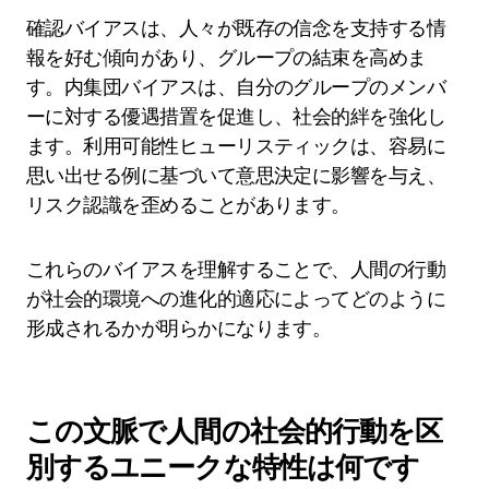
進化的プロセスから生じる一般的な認知
バイアスは何ですか？
進化的プロセスから生じる認知バイアスには、確
認バイアス、内集団バイアス、利用可能性ヒュー
リスティックが含まれます。これらのバイアス
は、個人が社会的ダイナミクスをナビゲートし、
適応的な意思決定を行うのに役立ちます。
確認バイアスは、人々が既存の信念を支持する情
報を好む傾向があり、グループの結束を高めま
す。内集団バイアスは、自分のグループのメンバ
ーに対する優遇措置を促進し、社会的絆を強化し
ます。利用可能性ヒューリスティックは、容易に
思い出せる例に基づいて意思決定に影響を与え、
リスク認識を歪めることがあります。