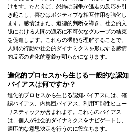
感情はどのように適応的機能を果たしま
すか？
感情は、生存を高める方法で行動や意思決定に影
響を与えることによって適応的機能を果たしま
す。感情は社会的絆を促進し、コミュニケーショ
ンを促進し、個人が環境の課題に対応するのを助
けます。たとえば、恐怖は闘争か逃走の反応を引
き起こし、喜びはポジティブな相互作用を強化し
ます。感情はまた、道徳的判断を導き、社会的文
脈における人間の適応に不可欠なグループの結束
を促進します。これらの機能を理解することで、
人間の行動や社会的ダイナミクスを形成する感情
的反応の進化的意義が明らかになります。