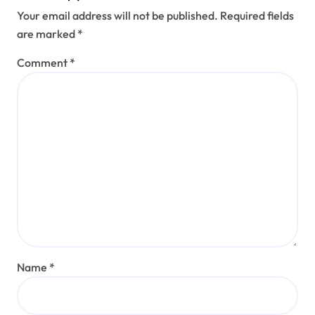
心理学
道徳的発達段階：進化的ルーツ、心理
的洞察、そして人間の行動を理解する
ジュリアン・ハートマン
Aug 10, 2025
Leave a Reply
Your email address will not be published.
Required fields