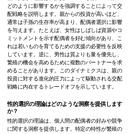
どのように影響するかを強調することによって交
配戦略を説明します。親からの投資が高いほど、
通常は子孫の生存率が高まり、配偶者選択に影響
を与えます。たとえば、女性はしばしば資源やコ
ミットメントを示す配偶者を好む傾向があり、こ
れは若いものを育てるための支援の必要性を反映
しています。逆に、男性は質よりも量を優先し、
繁殖の機会を高めるために複数のパートナーを求
めることがあります。このダイナミクスは、親の
投資に対する進化的圧力によって駆動される交配
戦略に内在するトレードオフを示しています。
性的選択の理論はどのような洞察を提供します
か？
性的選択の理論は、個人間の配偶者の好みや競争
に関する洞察を提供します。特定の特性が繁殖の