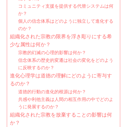
コミュニティ支援を提供する代替システムは何
か？
個人の信念体系はどのように独立して進化する
のか？
組織化された宗教の限界を浮き彫りにする希
少な属性は何か？
宗教的幻滅の心理的影響は何か？
信念体系の歴史的変遷は社会の変化をどのよう
に反映するのか？
進化心理学は道徳の理解にどのように寄与す
るのか？
道徳的行動の進化的根源は何か？
共感や利他主義は人間の相互作用の中でどのよ
うに発展するのか？
組織化された宗教を放棄することの影響は何
か？