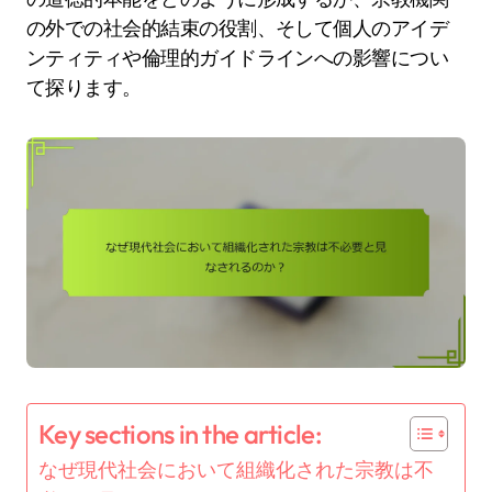
の外での社会的結束の役割、そして個人のアイデ
ンティティや倫理的ガイドラインへの影響につい
て探ります。
Key sections in the article:
なぜ現代社会において組織化された宗教は不