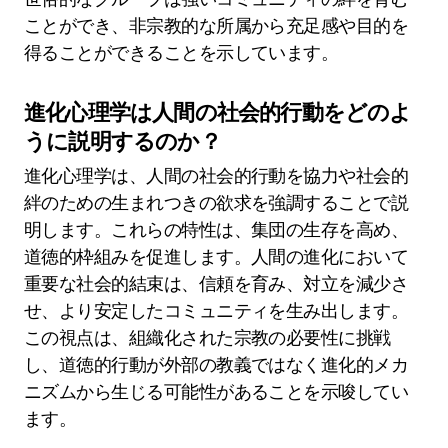
ことができ、非宗教的な所属から充足感や目的を
得ることができることを示しています。
進化心理学は人間の社会的行動をどのよ
うに説明するのか？
進化心理学は、人間の社会的行動を協力や社会的
絆のための生まれつきの欲求を強調することで説
明します。これらの特性は、集団の生存を高め、
道徳的枠組みを促進します。人間の進化において
重要な社会的結束は、信頼を育み、対立を減少さ
せ、より安定したコミュニティを生み出します。
この視点は、組織化された宗教の必要性に挑戦
し、道徳的行動が外部の教義ではなく進化的メカ
ニズムから生じる可能性があることを示唆してい
ます。