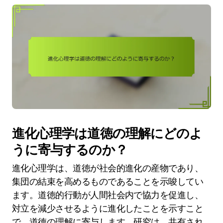
進化心理学は道徳の理解にどのよ
うに寄与するのか？
進化心理学は、道徳が社会的進化の産物であり、
集団の結束を高めるものであることを示唆してい
ます。道徳的行動が人間社会内で協力を促進し、
対立を減少させるように進化したことを示すこと
で、道徳の理解に寄与します。研究は、共有され