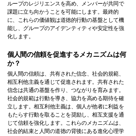
ループのレジリエンスを高め、メンバーが共同で
課題に立ち向かうことを可能にします。最終的
に、これらの価値観は道徳的行動の基盤として機
能し、グループのアイデンティティや安定性を強
化します。
個人間の信頼を促進するメカニズムは何
か？
個人間の信頼は、共有された信念、社会的規範、
相互利他主義を通じて促進されます。共有された
信念は共通の基盤を作り、つながりを育みます。
社会的規範は行動を導き、協力を高める期待を確
立します。相互利他主義は、個人が他者に利益を
もたらす行動を取ることを奨励し、相互支援を通
じて信頼を強化します。これらのメカニズムは、
社会的結束と人間の道徳の背後にある進化心理学