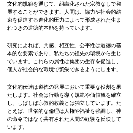
文化的規範を通じて、組織化された宗教なしで発
展することができます。人間は、協力や社会的結
束を促進する進化的圧力によって形成された生ま
れつきの道徳的本能を持っています。
研究によれば、共感、相互性、公平性は道徳の基
本的な要素であり、私たちの祖先の環境から生じ
ています。これらの属性は集団の生存を促進し、
個人が社会的な環境で繁栄できるようにします。
文化的伝達は道徳の発展において重要な役割を果
たします。社会は行動を導く規範や価値観を確立
し、しばしば宗教的教義とは独立しています。た
とえば、世俗的な倫理は人権や福祉を強調し、神
の命令ではなく共有された人間の経験を反映して
います。