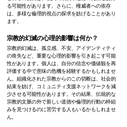
る可能性があります。さらに、権威者への依存
は、多様な倫理的視点の探求を妨げることがあり
ます。
宗教的幻滅の心理的影響は何か？
宗教的幻滅は、孤立感、不安、アイデンティティ
の喪失など、重要な心理的影響を引き起こす可能
性があります。個人は、自分の信念や価値観を再
評価する中で意味の危機を経験するかもしれませ
ん。組織化された宗教からのこの切断は、社会的
結束を妨げ、コミュニティ支援ネットワークを減
少させる可能性があります。その結果、伝統的な
宗教的文脈の外で新しい道徳や倫理的行動の枠組
みを見つけるのに苦労する人もいるかもしれませ
ん。