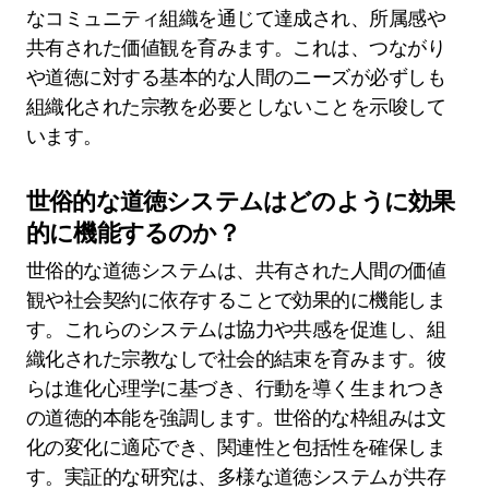
なコミュニティ組織を通じて達成され、所属感や
共有された価値観を育みます。これは、つながり
や道徳に対する基本的な人間のニーズが必ずしも
組織化された宗教を必要としないことを示唆して
います。
世俗的な道徳システムはどのように効果
的に機能するのか？
世俗的な道徳システムは、共有された人間の価値
観や社会契約に依存することで効果的に機能しま
す。これらのシステムは協力や共感を促進し、組
織化された宗教なしで社会的結束を育みます。彼
らは進化心理学に基づき、行動を導く生まれつき
の道徳的本能を強調します。世俗的な枠組みは文
化の変化に適応でき、関連性と包括性を確保しま
す。実証的な研究は、多様な道徳システムが共存