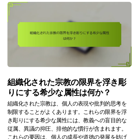
組織化された宗教の限界を浮き彫
りにする希少な属性は何か？
組織化された宗教は、個人の表現や批判的思考を
制限することがよくあります。これらの限界を浮
き彫りにする希少な属性には、教義への盲目的な
従属、異議の抑圧、排他的な慣行が含まれます。
これらの要因は、個人の成長や道徳の発展を妨げ