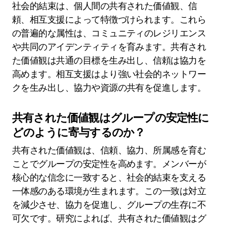
社会的結束は、個人間の共有された価値観、信
頼、相互支援によって特徴づけられます。これら
の普遍的な属性は、コミュニティのレジリエンス
や共同のアイデンティティを育みます。共有され
た価値観は共通の目標を生み出し、信頼は協力を
高めます。相互支援はより強い社会的ネットワー
クを生み出し、協力や資源の共有を促進します。
共有された価値観はグループの安定性に
どのように寄与するのか？
共有された価値観は、信頼、協力、所属感を育む
ことでグループの安定性を高めます。メンバーが
核心的な信念に一致すると、社会的結束を支える
一体感のある環境が生まれます。この一致は対立
を減少させ、協力を促進し、グループの生存に不
可欠です。研究によれば、共有された価値観はグ