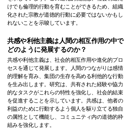
けでも倫理的行動を育むことができるため、組織
化された宗教が道徳的行動に必要ではないかもし
れないことを示唆しています。
共感や利他主義は人間の相互作用の中で
どのように発展するのか？
共感や利他主義は、社会的相互作用や進化的プロ
セスを通じて発展します。人間のつながりは感情
的理解を育み、集団の生存を高める利他的な行動
を生み出します。研究は、共有された経験や協力
的なタスクがこれらの特性を強化し、社会的結束
を促進することを示しています。共感は、他者の
利益のために行動するよう個人を駆り立てる独自
の属性として機能し、コミュニティ内の道徳的枠
組みを強化します。