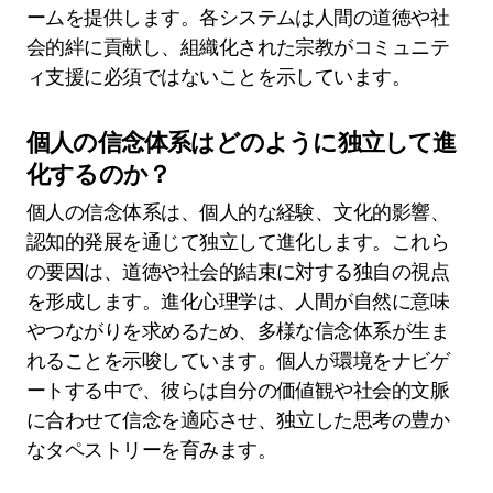
ームを提供します。各システムは人間の道徳や社
会的絆に貢献し、組織化された宗教がコミュニテ
ィ支援に必須ではないことを示しています。
個人の信念体系はどのように独立して進
化するのか？
個人の信念体系は、個人的な経験、文化的影響、
認知的発展を通じて独立して進化します。これら
の要因は、道徳や社会的結束に対する独自の視点
を形成します。進化心理学は、人間が自然に意味
やつながりを求めるため、多様な信念体系が生ま
れることを示唆しています。個人が環境をナビゲ
ートする中で、彼らは自分の価値観や社会的文脈
に合わせて信念を適応させ、独立した思考の豊か
なタペストリーを育みます。