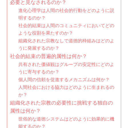
必要と見なされるのか？
進化心理学は人間の社会的行動をどのように説
明するのか？
社会的結束は人間のコミュニティにおいてどの
ような役割を果たすのか？
組織化された宗教なしで道徳的枠組みはどのよ
うに発展するのか？
社会的結束の普遍的属性は何か？
共有された価値観はグループの安定性にどのよ
うに寄与するのか？
個人間の信頼を促進するメカニズムは何か？
人間社会における協力はどのように生まれるの
か？
組織化された宗教の必要性に挑戦する独自の
属性は何か？
世俗的な道徳システムはどのように効果的に機
能するのか？