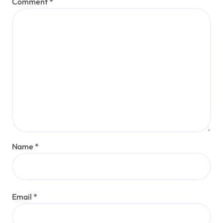
Comment
*
Name
*
Email
*