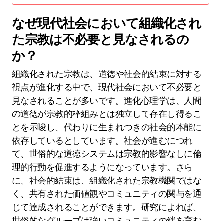
なぜ現代社会において組織化され
た宗教は不必要と見なされるの
か？
組織化された宗教は、道徳や社会的結束に対する
視点が進化する中で、現代社会において不必要と
見なされることが多いです。進化心理学は、人間
の道徳が宗教的枠組みとは独立して存在し得るこ
とを示唆し、代わりに生まれつきの社会的本能に
依存しているとしています。社会が進むにつれ
て、世俗的な道徳システムは宗教的影響なしに倫
理的行動を促進するようになっています。さら
に、社会的結束は、組織化された宗教機関ではな
く、共有された価値観やコミュニティの関与を通
じて達成されることができます。研究によれば、
世俗的なグループは強いコミュニティの絆を育む