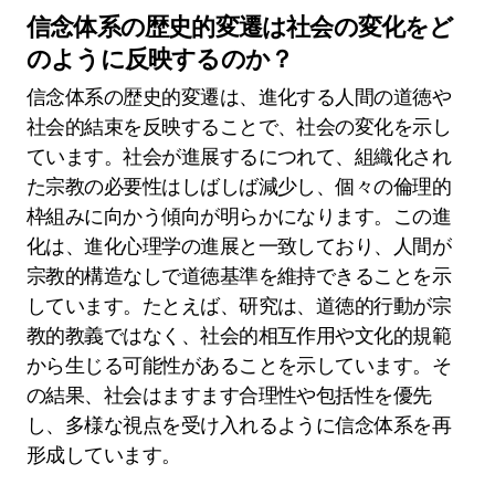
信念体系の歴史的変遷は社会の変化をど
のように反映するのか？
信念体系の歴史的変遷は、進化する人間の道徳や
社会的結束を反映することで、社会の変化を示し
ています。社会が進展するにつれて、組織化され
た宗教の必要性はしばしば減少し、個々の倫理的
枠組みに向かう傾向が明らかになります。この進
化は、進化心理学の進展と一致しており、人間が
宗教的構造なしで道徳基準を維持できることを示
しています。たとえば、研究は、道徳的行動が宗
教的教義ではなく、社会的相互作用や文化的規範
から生じる可能性があることを示しています。そ
の結果、社会はますます合理性や包括性を優先
し、多様な視点を受け入れるように信念体系を再
形成しています。