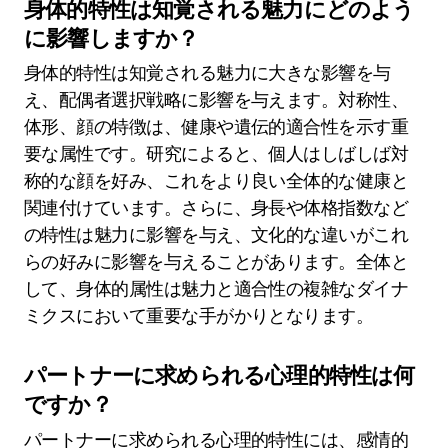
身体的特性は知覚される魅力にどのよう
に影響しますか？
身体的特性は知覚される魅力に大きな影響を与
え、配偶者選択戦略に影響を与えます。対称性、
体形、顔の特徴は、健康や遺伝的適合性を示す重
要な属性です。研究によると、個人はしばしば対
称的な顔を好み、これをより良い全体的な健康と
関連付けています。さらに、身長や体格指数など
の特性は魅力に影響を与え、文化的な違いがこれ
らの好みに影響を与えることがあります。全体と
して、身体的属性は魅力と適合性の複雑なダイナ
ミクスにおいて重要な手がかりとなります。
パートナーに求められる心理的特性は何
ですか？
パートナーに求められる心理的特性には、感情的