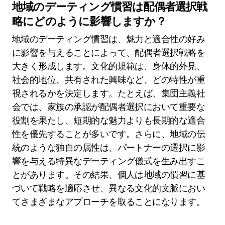
地域のデーティング慣習は配偶者選択戦
略にどのように影響しますか？
地域のデーティング慣習は、魅力と適合性の好み
に影響を与えることによって、配偶者選択戦略を
大きく形成します。文化的規範は、身体的外見、
社会的地位、共有された興味など、どの特性が重
視されるかを決定します。たとえば、集団主義社
会では、家族の承認が配偶者選択において重要な
役割を果たし、短期的な魅力よりも長期的な適合
性を優先することが多いです。さらに、地域の伝
統のような独自の属性は、パートナーの選択に影
響を与える特異なデーティング儀式を生み出すこ
とがあります。その結果、個人は地域の慣習に基
づいて戦略を適応させ、異なる文化的文脈におい
てさまざまなアプローチを取ることになります。