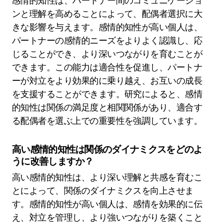
感情的知性は、パートナー間のコミュニケーショ
ンと理解を高めることによって、配偶者選択に大
きな影響を与えます。感情的知性が高い個人は、
パートナーの感情的ニーズをよりよく認識し、応
じることができ、より深いつながりを育むことが
できます。この能力は適合性を促進し、パートナ
ーが対立をより効果的に乗り越え、お互いの成長
を支援することができます。研究によると、感情
的知性は関係の満足度と相関関係があり、適合す
る配偶者を選ぶ上での重要性を強調しています。
高い感情的知性は関係のダイナミクスをどのよ
うに改善しますか？
高い感情的知性は、より深い理解と共感を育むこ
とによって、関係のダイナミクスを向上させま
す。感情的知性が高い個人は、感情を効果的に伝
え、対立を管理し、より強いつながりを築くこと