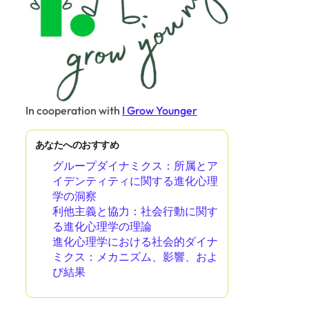
In cooperation with
I Grow Younger
あなたへのおすすめ
グループダイナミクス：所属とア
イデンティティに関する進化心理
学の洞察
利他主義と協力：社会行動に関す
る進化心理学の理論
進化心理学における社会的ダイナ
ミクス：メカニズム、影響、およ
び結果