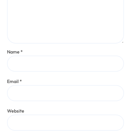
Name
*
Email
*
Website