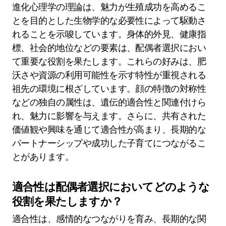
進化心理学の理論は、魅力が生殖成功を高めるこ
とを目的とした生物学的な必要性によって駆動さ
れることを示唆しています。身体的外見、健康指
標、社会的地位などの要素は、配偶者選択におい
て重要な役割を果たします。これらの好みは、肥
沃さや資源の利用可能性を示す特性が重視される
祖先の環境に根ざしています。顔の特徴の対称性
などの独自の属性は、遺伝的適合性と関連付けら
れ、魅力に影響を与えます。さらに、共有された
価値観や興味を通じて適合性が高まり、長期的な
パートナーシップや成功した子育てにつながるこ
とがあります。
適合性は配偶者選択においてどのような
役割を果たしますか？
適合性は、感情的なつながりを育み、長期的な関