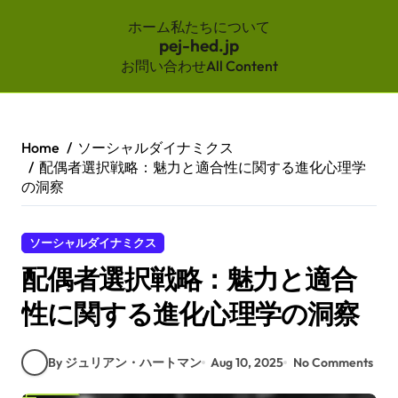
ホーム
私たちについて
pej-hed.jp
お問い合わせ
All Content
Skip
to
content
Home
ソーシャルダイナミクス
配偶者選択戦略：魅力と適合性に関する進化心理学
の洞察
ソーシャルダイナミクス
配偶者選択戦略：魅力と適合
性に関する進化心理学の洞察
By ジュリアン・ハートマン
Aug 10, 2025
No Comments