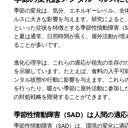
季節の変化は、気分、エネルギーレベル、全
ルスに大きな影響を与えます。研究によると
といった症状を特徴とする季節性情動障害（S
と夏は通常、日照時間が長く、屋外活動が増
ることが多いです。
進化心理学は、これらの適応が祖先の生存の
を示唆しています。たとえば、食料の入手可
ンタル状態や行動に影響を与えます。これら
を行ったり、暖かい季節に屋外活動に参加し
の対処戦略を開発することができます。
季節性情動障害（SAD）は人間の適
季節性情動障害（SAD）は、環境の変化に適