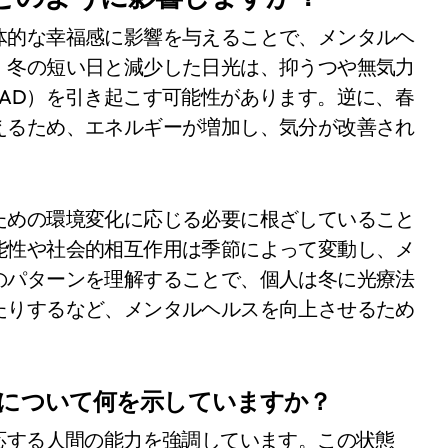
体的な幸福感に影響を与えることで、メンタルヘ
、冬の短い日と減少した日光は、抑うつや無気力
AD）を引き起こす可能性があります。逆に、春
えるため、エネルギーが増加し、気分が改善され
ための環境変化に応じる必要に根ざしていること
能性や社会的相互作用は季節によって変動し、メ
のパターンを理解することで、個人は冬に光療法
たりするなど、メンタルヘルスを向上させるため
応について何を示していますか？
応する人間の能力を強調しています。この状態