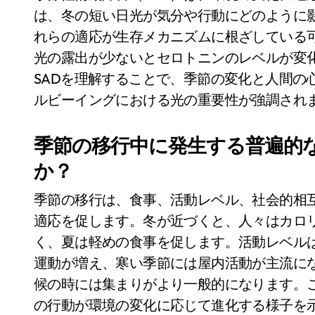
は、冬の短い日光が気分や行動にどのように
れらの適応が生存メカニズムに根ざしている
光の露出が少ないとセロトニンのレベルが変
SADを理解することで、季節の変化と人間の
ルビーイングにおける光の重要性が強調され
季節の移行中に発生する普遍的
か？
季節の移行は、食事、活動レベル、社会的相
適応を促します。冬が近づくと、人々はカロ
く、夏は軽めの食事を促します。活動レベル
運動が増え、寒い季節には屋内活動が主流に
候の時には集まりがより一般的になります。
の行動が環境の変化に応じて進化する様子を