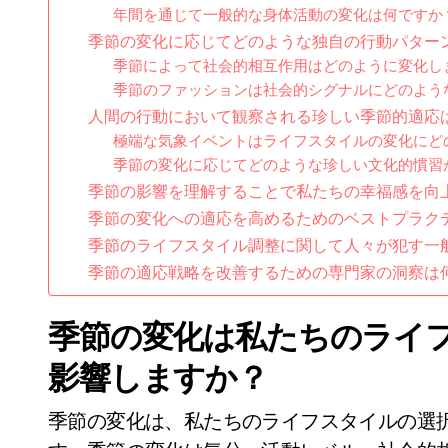
年間を通じて一般的な身体活動の変化は何ですか
季節の変化に応じてどのような独自の行動パター
季節によって社会的相互作用はどのように変化し
季節のファッションは社会的シグナルにどのよう
人間の行動において観察される珍しい季節的適応
極端な気象イベントはライフスタイルの変化にど
季節の変化に応じてどのような珍しい文化的慣習
季節の影響を理解することで私たちの幸福感を向
季節の変化への適応を高めるためのベストプラク
季節のライフスタイル調整に関して人々が犯す一
季節の適応戦略を改善するための専門家の洞察は
季節の変化は私たちのライ
影響しますか？
季節の変化は、私たちのライフスタイルの選