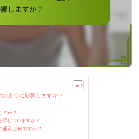
どのように影響しますか？
ますか？
を示していますか？
の適応は何ですか？