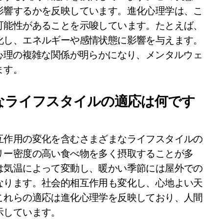
影響するかを反映しています。進化心理学は、こ
可能性があることを示唆しています。たとえば、
化し、エネルギーや感情状態に影響を与えます。
心理の複雑な関係が明らかになり、メンタルウェ
ます。
なライフスタイルの適応は何です
互作用の変化を含むさまざまなライフスタイルの
リー密度の高い食べ物を多く摂取することが多
は気温によって変動し、暖かい季節には屋外での
なります。社会的相互作用も変化し、心地よい天
これらの適応は進化心理学を反映しており、人間
示しています。