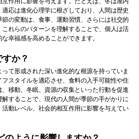
相互作用に影響を与えます。たとえば、冬は屋内
。適応は進化心理学に根ざしており、人間は歴史
季節の変動は、食事、運動習慣、さらには社交的
。これらのパターンを理解することで、個人は活
的な幸福感を高めることができます。
ですか？
よって形成された深い進化的な根源を持っていま
イフスタイルを適応させ、食料の入手可能性や住
は、移動、冬眠、資源の収集といった行動を促進
理解することで、現代の人間が季節の手がかりに
、活動レベル、社会的相互作用に影響を与えてい
どのように影響しますか？