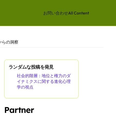
お問い合わせ
All Content
からの洞察
ランダムな投稿を発見
社会的階層：地位と権力のダ
イナミクスに関する進化心理
学の視点
Partner