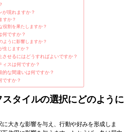
？
ンが現れますか？
ますか？
な役割を果たしますか？
は何ですか？
のように影響しますか？
が生じますか？
上させるにはどうすればよいですか？
ティスは何ですか？
般的な間違いは何ですか？
何ですか？
フスタイルの選択にどのように
択に大きな影響を与え、行動や好みを形成しま