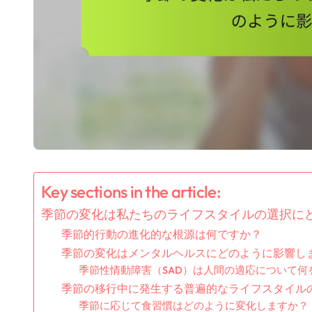
Key sections in the article:
季節の変化は私たちのライフスタイルの選択に
季節的行動の進化的な根源は何ですか？
季節の変化はメンタルヘルスにどのように影響し
季節性情動障害（SAD）は人間の適応について何
季節の移行中に発生する普遍的なライフスタイル
季節に応じて食習慣はどのように変化しますか？