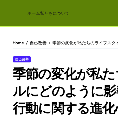
ホーム
私たちについて
Skip
to
content
Home
自己改善
季節の変化が私たちのライフスタ
自己改善
季節の変化が私た
ルにどのように影
行動に関する進化