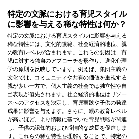
特定の文脈における育児スタイル
に影響を与える稀な特性は何か？
特定の文脈における育児スタイルに影響を与える
稀な特性には、文化的規範、社会経済的地位、親
の教育レベルが含まれます。これらの要因は、育
児に対する独自のアプローチを形作り、進化心理
学の原則を反映しています。例えば、集団主義の
文化では、コミュニティや共有の価値を重視する
親が多い一方で、個人主義の社会では独立性や自
己表現が優先されます。社会経済的地位はリソー
スへのアクセスを決定し、育児実践や子供の発達
成果に影響を与えます。さらに、親の教育レベル
が高いほど、より情報に基づいた育児戦略が関連
し、子供の認知的および感情的な成長を促進しま
す。これらの稀な特性を理解することで、特定の