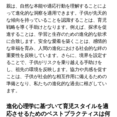
親は、自然な本能や適応行動を理解することによ
って進化的な洞察を適用できます。子供が先天的
な傾向を持っていることを認識することは、育児
戦略を導く手助けとなります。例えば、探求を促
進することは、学習と生存のための進化的な欲求
に合致します。安全な愛着を築くことは、感情的
な幸福を育み、人間の進化における社会的な絆の
重要性を反映しています。さらに、境界を設定す
ることで、子供がリスクを乗り越える手助けを
し、祖先の環境を反映します。協力や共感を促す
ことは、子供が社会的な相互作用に備えるための
準備となり、私たちの進化的な過去に根ざしてい
ます。
進化心理学に基づいて育児スタイルを適
応させるためのベストプラクティスは何