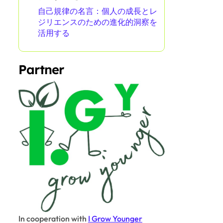
自己規律の名言：個人の成長とレ
ジリエンスのための進化的洞察を
活用する
Partner
In cooperation with
I Grow Younger