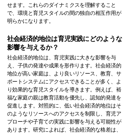
せます。これらのダイナミクスを理解すること
で、環境と育児スタイルの間の独自の相互作用が
明らかになります。
社会経済的地位は育児実践にどのような
影響を与えるか？
社会経済的地位は、育児実践に大きな影響を与
え、子供の発達や成果を形作ります。社会経済的
地位が高い家庭は、より良いリソース、教育、サ
ポートシステムにアクセスできることが多く、よ
り効果的な育児スタイルを導きます。例えば、裕
福な家庭の親は教育活動を優先し、認知的発達を
促進します。対照的に、低い社会経済的地位はそ
のようなリソースへのアクセスを制限し、育児ア
プローチや子育ての実践に影響を与える可能性が
あります。研究によれば、社会経済的な格差は、