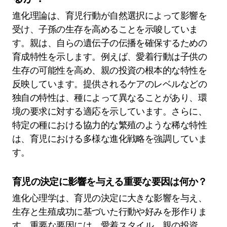
進化理論は、育児行動が自然選択によって影響を
受け、子孫の生存を高めることを示唆していま
す。親は、自らの遺伝子の伝播を確保するための
育成特性を示します。例えば、愛着行動は子供の
生存の可能性を高め、親の投資の根本的な特性を
反映しています。提供されるケアのレベルなどの
独自の特性は、種によって異なることがあり、環
境の要求に対する適応を示しています。さらに、
特定の種における協力的な繁殖のような稀な特性
は、育児における多様な進化戦略を強調していま
す。
育児の決定に影響を与える重要な要因は何か？
進化心理学は、育児の決定に大きな影響を与え、
生存と生殖成功に基づいた行動や好みを形作りま
す。重要な要因には、愛着スタイル、親の投資、