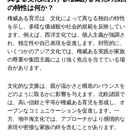
の特性は何か？
権威ある育児は、文化によって異なる独自の特性
を示し、多様な価値観や社会的規範を反映してい
ます。例えば、西洋文化では、個人主義が強調さ
れ、独立性や自己表現を促進します。対照的に、
いくつかのアジア文化では、権威ある実践が家族
の尊重や集団主義により強く焦点を当てている場
合があります。
文化的な文脈は、親が温かさと構造のバランスを
どのように取るかに影響を与えます。北欧諸国で
は、高い信頼と平等が権威ある育児を形成し、オ
ープンなコミュニケーションを促進します。一
方、地中海文化では、アプローチがより感情的な
表現や密接な家族の絆を含むことがあります。