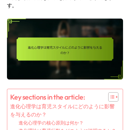
す。
Key sections in the article:
進化心理学は育児スタイルにどのように影響
を与えるのか？
進化心理学の核心原則は何か？