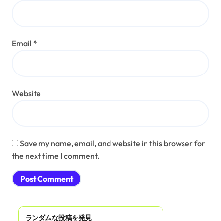
Email
*
Website
Save my name, email, and website in this browser for
the next time I comment.
ランダムな投稿を発見