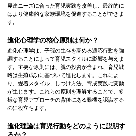
発達ニーズに合った育児実践を改善し、最終的に
はより健康的な家族環境を促進することができま
す。
進化心理学の核心原則は何か？
進化心理学は、子孫の生存を高める適応行動を強
調することによって育児スタイルに影響を与えま
す。主要な原則には、親の投資が含まれ、育児戦
略は生殖成功に基づいて進化します。これによ
り、愛着スタイル、しつけ方法、育成実践に変動
が生じます。これらの原則を理解することで、多
様な育児アプローチの背後にある動機を認識する
のに役立ちます。
進化理論は育児行動をどのように説明す
るか？