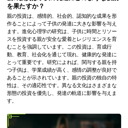
を果たすか？
親の投資は、感情的、社会的、認知的な成果を形
作ることによって子供の発達に大きな影響を与え
ます。進化心理学の研究は、子供に時間とリソー
スを投資する親が安全な愛着とレジリエンスを育
むことを強調しています。この投資は、育成行
動、教育、社会化を通じて現れ、健康的な発達に
とって重要です。研究によれば、関与する親を持
つ子供は、学業成績が高く、感情の調整が良好で
あることが示されています。親の投資の独自の特
性は、その適応性です。異なる文化はさまざまな
形態の投資を優先し、発達の軌道に影響を与えま
す。