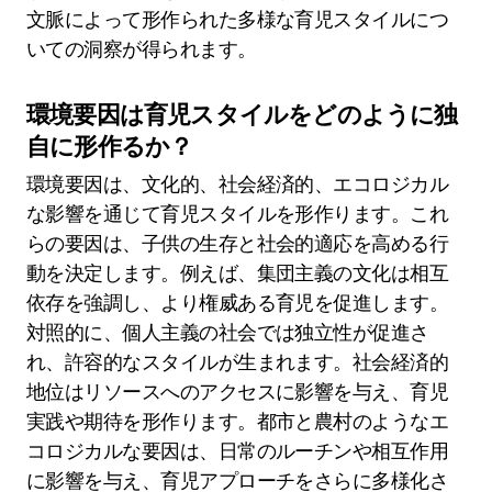
文脈によって形作られた多様な育児スタイルにつ
いての洞察が得られます。
環境要因は育児スタイルをどのように独
自に形作るか？
環境要因は、文化的、社会経済的、エコロジカル
な影響を通じて育児スタイルを形作ります。これ
らの要因は、子供の生存と社会的適応を高める行
動を決定します。例えば、集団主義の文化は相互
依存を強調し、より権威ある育児を促進します。
対照的に、個人主義の社会では独立性が促進さ
れ、許容的なスタイルが生まれます。社会経済的
地位はリソースへのアクセスに影響を与え、育児
実践や期待を形作ります。都市と農村のようなエ
コロジカルな要因は、日常のルーチンや相互作用
に影響を与え、育児アプローチをさらに多様化さ