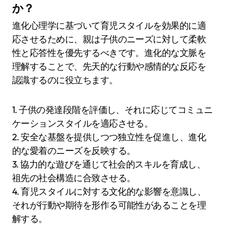
か？
進化心理学に基づいて育児スタイルを効果的に適
応させるために、親は子供のニーズに対して柔軟
性と応答性を優先するべきです。進化的な文脈を
理解することで、先天的な行動や感情的な反応を
認識するのに役立ちます。
1. 子供の発達段階を評価し、それに応じてコミュニ
ケーションスタイルを適応させる。
2. 安全な基盤を提供しつつ独立性を促進し、進化
的な愛着のニーズを反映する。
3. 協力的な遊びを通じて社会的スキルを育成し、
祖先の社会構造に合致させる。
4. 育児スタイルに対する文化的な影響を意識し、
それが行動や期待を形作る可能性があることを理
解する。