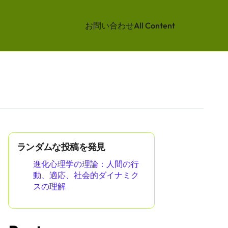
お問い合わせ
All Content
ランダムな投稿を発見
進化心理学の理論：人間の行
動、適応、社会的ダイナミク
スの理解