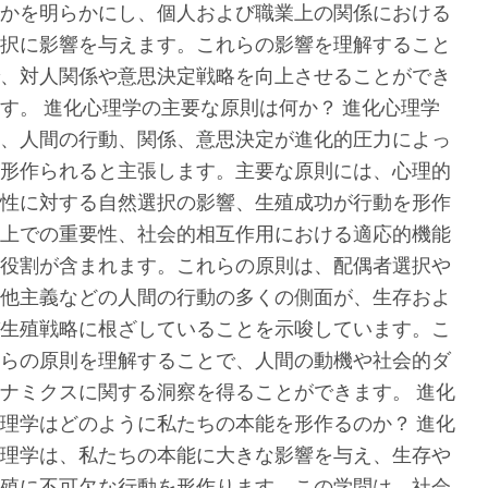
かを明らかにし、個人および職業上の関係における
択に影響を与えます。これらの影響を理解すること
、対人関係や意思決定戦略を向上させることができ
す。 進化心理学の主要な原則は何か？ 進化心理学
、人間の行動、関係、意思決定が進化的圧力によっ
形作られると主張します。主要な原則には、心理的
性に対する自然選択の影響、生殖成功が行動を形作
上での重要性、社会的相互作用における適応的機能
役割が含まれます。これらの原則は、配偶者選択や
他主義などの人間の行動の多くの側面が、生存およ
生殖戦略に根ざしていることを示唆しています。こ
らの原則を理解することで、人間の動機や社会的ダ
ナミクスに関する洞察を得ることができます。 進化
理学はどのように私たちの本能を形作るのか？ 進化
理学は、私たちの本能に大きな影響を与え、生存や
殖に不可欠な行動を形作ります。この学問は、社会