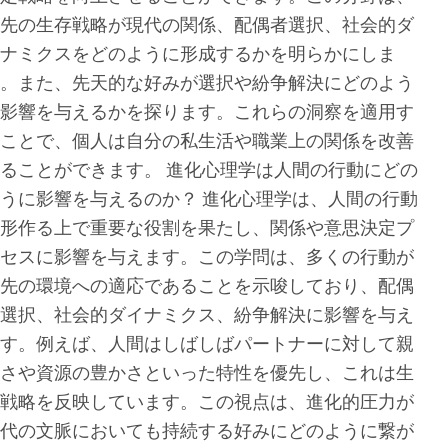
先の生存戦略が現代の関係、配偶者選択、社会的ダ
ナミクスをどのように形成するかを明らかにしま
。また、先天的な好みが選択や紛争解決にどのよう
影響を与えるかを探ります。これらの洞察を適用す
ことで、個人は自分の私生活や職業上の関係を改善
ることができます。 進化心理学は人間の行動にどの
うに影響を与えるのか？ 進化心理学は、人間の行動
形作る上で重要な役割を果たし、関係や意思決定プ
セスに影響を与えます。この学問は、多くの行動が
先の環境への適応であることを示唆しており、配偶
選択、社会的ダイナミクス、紛争解決に影響を与え
す。例えば、人間はしばしばパートナーに対して親
さや資源の豊かさといった特性を優先し、これは生
戦略を反映しています。この視点は、進化的圧力が
代の文脈においても持続する好みにどのように繋が