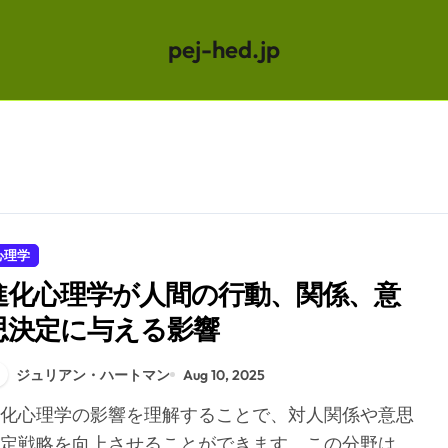
pej-hed.jp
心理学
進化心理学が人間の行動、関係、意
思決定に与える影響
ジュリアン・ハートマン
Aug 10, 2025
定戦略を向上させることができます。この分野は、