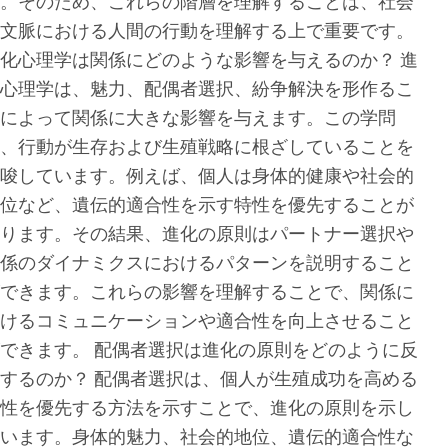
。そのため、これらの階層を理解することは、社会
文脈における人間の行動を理解する上で重要です。
化心理学は関係にどのような影響を与えるのか？ 進
心理学は、魅力、配偶者選択、紛争解決を形作るこ
によって関係に大きな影響を与えます。この学問
、行動が生存および生殖戦略に根ざしていることを
唆しています。例えば、個人は身体的健康や社会的
位など、遺伝的適合性を示す特性を優先することが
ります。その結果、進化の原則はパートナー選択や
係のダイナミクスにおけるパターンを説明すること
できます。これらの影響を理解することで、関係に
けるコミュニケーションや適合性を向上させること
できます。 配偶者選択は進化の原則をどのように反
するのか？ 配偶者選択は、個人が生殖成功を高める
性を優先する方法を示すことで、進化の原則を示し
います。身体的魅力、社会的地位、遺伝的適合性な