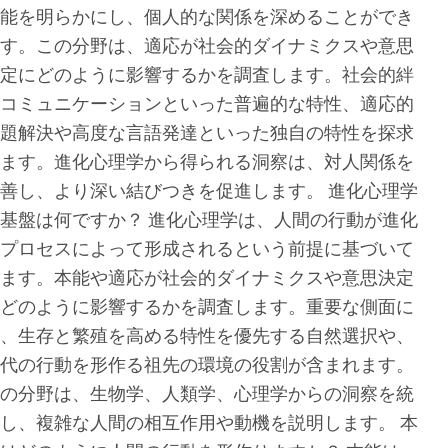
能を明らかにし、個人的な関係を深めることができ
す。この分野は、適応が社会的ダイナミクスや意思
定にどのように影響するかを調査します。社会的絆
コミュニケーションといった普遍的な特性、適応的
題解決や高度な言語発達といった独自の特性を探求
ます。進化心理学から得られる洞察は、対人関係を
善し、より深い結びつきを促進します。 進化心理学
基盤は何ですか？ 進化心理学は、人間の行動が進化
プロセスによって形成されるという前提に基づいて
ます。本能や適応が社会的ダイナミクスや意思決定
どのように影響するかを調査します。重要な側面に
、生存と繁殖を高める特性を優先する自然選択や、
代の行動を形作る祖先の環境の役割が含まれます。
の分野は、生物学、人類学、心理学からの洞察を統
し、複雑な人間の相互作用や動機を説明します。 本