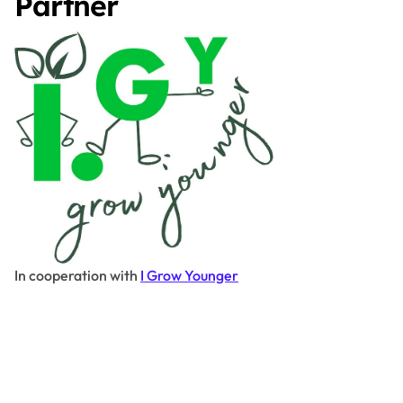
Partner
In cooperation with
I Grow Younger