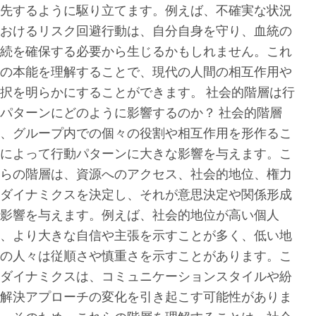
先するように駆り立てます。例えば、不確実な状況
おけるリスク回避行動は、自分自身を守り、血統の
続を確保する必要から生じるかもしれません。これ
の本能を理解することで、現代の人間の相互作用や
択を明らかにすることができます。 社会的階層は行
パターンにどのように影響するのか？ 社会的階層
、グループ内での個々の役割や相互作用を形作るこ
によって行動パターンに大きな影響を与えます。こ
らの階層は、資源へのアクセス、社会的地位、権力
ダイナミクスを決定し、それが意思決定や関係形成
影響を与えます。例えば、社会的地位が高い個人
、より大きな自信や主張を示すことが多く、低い地
の人々は従順さや慎重さを示すことがあります。こ
ダイナミクスは、コミュニケーションスタイルや紛
解決アプローチの変化を引き起こす可能性がありま