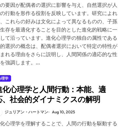
の要因が配偶者の選択に影響を与え、自然選択が人
の行動を形作る役割を反映しています。研究によれ
、これらの好みは文化によって異なるものの、子孫
生存を最適化することを目的とした進化的戦略に一
して沿っています。進化心理学の独自の属性である
的選択の概念は、配偶者選択において特定の特性が
まれる理由をさらに説明し、人間関係の適応的な性
を強調します。...
心理学
進化心理学と人間行動：本能、適
応、社会的ダイナミクスの解明
ジュリアン・ハートマン
Aug 10, 2025