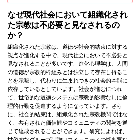
なぜ現代社会において組織化され
た宗教は不必要と見なされるの
か？
組織化された宗教は、道徳や社会的結束に対する
視点が進化する中で、現代社会において不必要と
見なされることが多いです。進化心理学は、人間
の道徳が宗教的枠組みとは独立して存在し得るこ
とを示唆し、代わりに生まれつきの社会的本能に
依存しているとしています。社会が進むにつれ
て、世俗的な道徳システムは宗教的影響なしに倫
理的行動を促進するようになっています。さら
に、社会的結束は、組織化された宗教機関ではな
く、共有された価値観やコミュニティの関与を通
じて達成されることができます。研究によれば、
世俗的なグループは強いコミュニティの絆を育む