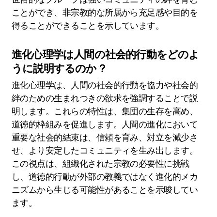
ことができ、非宗教的な所属から充足感や目的を
得ることができることを示しています。
進化心理学は人間の社会的行動をどのよ
うに説明するのか？
進化心理学は、人間の社会的行動を協力や社会的
絆のための生まれつきの欲求を強調することで説
明します。これらの特性は、集団の生存を高め、
道徳的枠組みを促進します。人間の進化において
重要な社会的結束は、信頼を育み、対立を減少さ
せ、より安定したコミュニティを生み出します。
この視点は、組織化された宗教の必要性に挑戦
し、道徳的行動が外部の教義ではなく進化的メカ
ニズムから生じる可能性があることを示唆してい
ます。