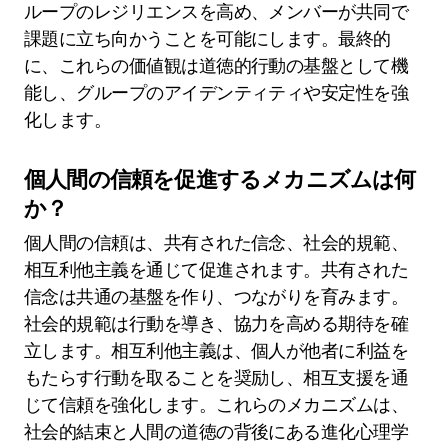
ループのレジリエンスを高め、メンバーが共同で
課題に立ち向かうことを可能にします。最終的
に、これらの価値観は道徳的行動の基盤として機
能し、グループのアイデンティティや安定性を強
化します。
個人間の信頼を促進するメカニズムは何
か？
個人間の信頼は、共有された信念、社会的規範、
相互利他主義を通じて促進されます。共有された
信念は共通の基盤を作り、つながりを育みます。
社会的規範は行動を導き、協力を高める期待を確
立します。相互利他主義は、個人が他者に利益を
もたらす行動を取ることを奨励し、相互支援を通
じて信頼を強化します。これらのメカニズムは、
社会的結束と人間の道徳の背後にある進化心理学