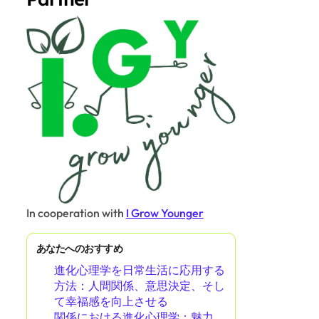
In cooperation with
I Grow Younger
あなたへのおすすめ
進化心理学を日常生活に応用する
方法：人間関係、意思決定、そし
て幸福感を向上させる
関係における進化心理学：魅力、