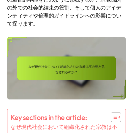
の外での社会的結束の役割、そして個人のアイデ
ンティティや倫理的ガイドラインへの影響につい
て探ります。
Key sections in the article:
なぜ現代社会において組織化された宗教は不