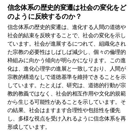
信念体系の歴史的変遷は社会の変化をど
のように反映するのか？
信念体系の歴史的変遷は、進化する人間の道徳や
社会的結束を反映することで、社会の変化を示し
ています。社会が進展するにつれて、組織化され
た宗教の必要性はしばしば減少し、個々の倫理的
枠組みに向かう傾向が明らかになります。この進
化は、進化心理学の進展と一致しており、人間が
宗教的構造なしで道徳基準を維持できることを示
しています。たとえば、研究は、道徳的行動が宗
教的教義ではなく、社会的相互作用や文化的規範
から生じる可能性があることを示しています。そ
の結果、社会はますます合理性や包括性を優先
し、多様な視点を受け入れるように信念体系を再
形成しています。