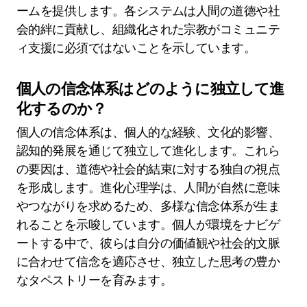
ームを提供します。各システムは人間の道徳や社
会的絆に貢献し、組織化された宗教がコミュニテ
ィ支援に必須ではないことを示しています。
個人の信念体系はどのように独立して進
化するのか？
個人の信念体系は、個人的な経験、文化的影響、
認知的発展を通じて独立して進化します。これら
の要因は、道徳や社会的結束に対する独自の視点
を形成します。進化心理学は、人間が自然に意味
やつながりを求めるため、多様な信念体系が生ま
れることを示唆しています。個人が環境をナビゲ
ートする中で、彼らは自分の価値観や社会的文脈
に合わせて信念を適応させ、独立した思考の豊か
なタペストリーを育みます。