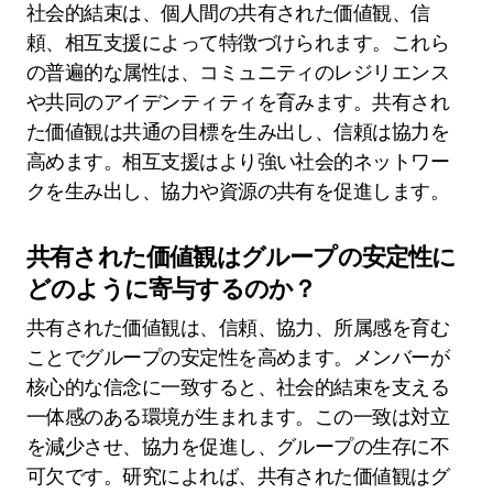
社会的結束は、個人間の共有された価値観、信
頼、相互支援によって特徴づけられます。これら
の普遍的な属性は、コミュニティのレジリエンス
や共同のアイデンティティを育みます。共有され
た価値観は共通の目標を生み出し、信頼は協力を
高めます。相互支援はより強い社会的ネットワー
クを生み出し、協力や資源の共有を促進します。
共有された価値観はグループの安定性に
どのように寄与するのか？
共有された価値観は、信頼、協力、所属感を育む
ことでグループの安定性を高めます。メンバーが
核心的な信念に一致すると、社会的結束を支える
一体感のある環境が生まれます。この一致は対立
を減少させ、協力を促進し、グループの生存に不
可欠です。研究によれば、共有された価値観はグ