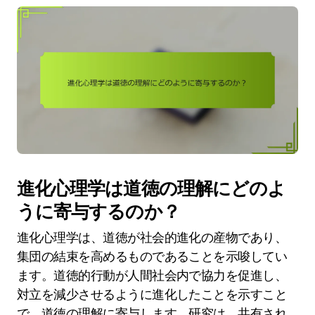
進化心理学は道徳の理解にどのよ
うに寄与するのか？
進化心理学は、道徳が社会的進化の産物であり、
集団の結束を高めるものであることを示唆してい
ます。道徳的行動が人間社会内で協力を促進し、
対立を減少させるように進化したことを示すこと
で、道徳の理解に寄与します。研究は、共有され