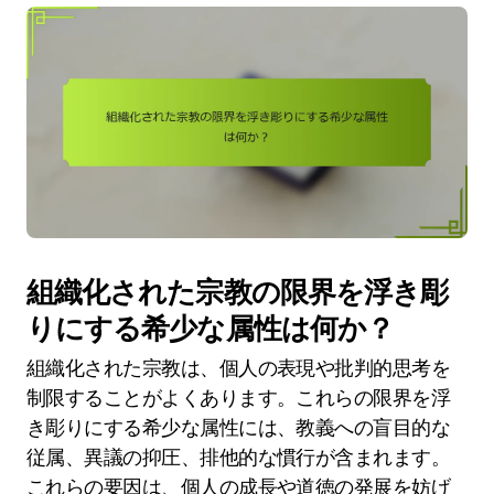
組織化された宗教の限界を浮き彫
りにする希少な属性は何か？
組織化された宗教は、個人の表現や批判的思考を
制限することがよくあります。これらの限界を浮
き彫りにする希少な属性には、教義への盲目的な
従属、異議の抑圧、排他的な慣行が含まれます。
これらの要因は、個人の成長や道徳の発展を妨げ