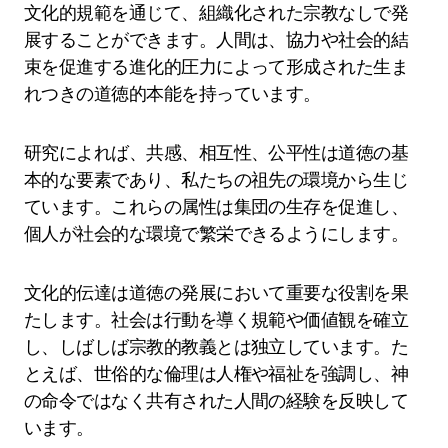
文化的規範を通じて、組織化された宗教なしで発
展することができます。人間は、協力や社会的結
束を促進する進化的圧力によって形成された生ま
れつきの道徳的本能を持っています。
研究によれば、共感、相互性、公平性は道徳の基
本的な要素であり、私たちの祖先の環境から生じ
ています。これらの属性は集団の生存を促進し、
個人が社会的な環境で繁栄できるようにします。
文化的伝達は道徳の発展において重要な役割を果
たします。社会は行動を導く規範や価値観を確立
し、しばしば宗教的教義とは独立しています。た
とえば、世俗的な倫理は人権や福祉を強調し、神
の命令ではなく共有された人間の経験を反映して
います。