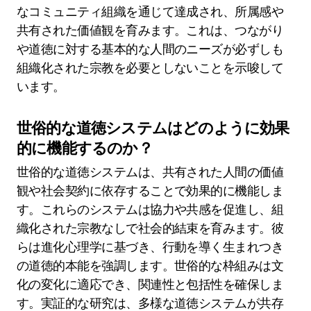
なコミュニティ組織を通じて達成され、所属感や
共有された価値観を育みます。これは、つながり
や道徳に対する基本的な人間のニーズが必ずしも
組織化された宗教を必要としないことを示唆して
います。
世俗的な道徳システムはどのように効果
的に機能するのか？
世俗的な道徳システムは、共有された人間の価値
観や社会契約に依存することで効果的に機能しま
す。これらのシステムは協力や共感を促進し、組
織化された宗教なしで社会的結束を育みます。彼
らは進化心理学に基づき、行動を導く生まれつき
の道徳的本能を強調します。世俗的な枠組みは文
化の変化に適応でき、関連性と包括性を確保しま
す。実証的な研究は、多様な道徳システムが共存