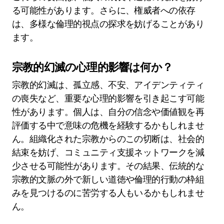
る可能性があります。さらに、権威者への依存
は、多様な倫理的視点の探求を妨げることがあり
ます。
宗教的幻滅の心理的影響は何か？
宗教的幻滅は、孤立感、不安、アイデンティティ
の喪失など、重要な心理的影響を引き起こす可能
性があります。個人は、自分の信念や価値観を再
評価する中で意味の危機を経験するかもしれませ
ん。組織化された宗教からのこの切断は、社会的
結束を妨げ、コミュニティ支援ネットワークを減
少させる可能性があります。その結果、伝統的な
宗教的文脈の外で新しい道徳や倫理的行動の枠組
みを見つけるのに苦労する人もいるかもしれませ
ん。