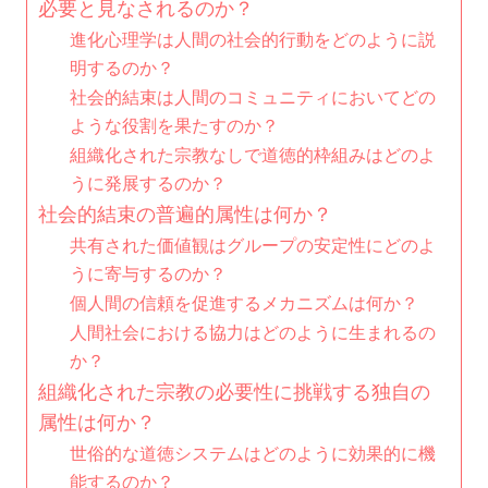
必要と見なされるのか？
進化心理学は人間の社会的行動をどのように説
明するのか？
社会的結束は人間のコミュニティにおいてどの
ような役割を果たすのか？
組織化された宗教なしで道徳的枠組みはどのよ
うに発展するのか？
社会的結束の普遍的属性は何か？
共有された価値観はグループの安定性にどのよ
うに寄与するのか？
個人間の信頼を促進するメカニズムは何か？
人間社会における協力はどのように生まれるの
か？
組織化された宗教の必要性に挑戦する独自の
属性は何か？
世俗的な道徳システムはどのように効果的に機
能するのか？