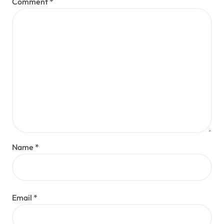
Comment
*
Name
*
Email
*