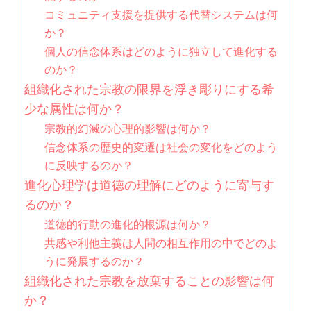
コミュニティ支援を提供する代替システムは何
か？
個人の信念体系はどのように独立して進化する
のか？
組織化された宗教の限界を浮き彫りにする希
少な属性は何か？
宗教的幻滅の心理的影響は何か？
信念体系の歴史的変遷は社会の変化をどのよう
に反映するのか？
進化心理学は道徳の理解にどのように寄与す
るのか？
道徳的行動の進化的根源は何か？
共感や利他主義は人間の相互作用の中でどのよ
うに発展するのか？
組織化された宗教を放棄することの影響は何
か？