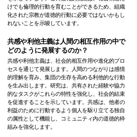
けでも倫理的行動を育むことができるため、組織
化された宗教が道徳的行動に必要ではないかもし
れないことを示唆しています。
共感や利他主義は人間の相互作用の中で
どのように発展するのか？
共感や利他主義は、社会的相互作用や進化的プロ
セスを通じて発展します。人間のつながりは感情
的理解を育み、集団の生存を高める利他的な行動
を生み出します。研究は、共有された経験や協力
的なタスクがこれらの特性を強化し、社会的結束
を促進することを示しています。共感は、他者の
利益のために行動するよう個人を駆り立てる独自
の属性として機能し、コミュニティ内の道徳的枠
組みを強化します。