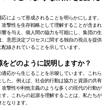
適応によって形成されることを明らかにします。
、攻撃性を生存戦略として理解することが含まれ
影響を与え、個人間の協力を可能にし、集団の生
は、意思決定プロセスに関する独自の視点を提供
に配線されていることを示しています。
源をどのように説明しますか？
の適応から生じることを示唆しています。これら
ました。例えば、社会的行動は協力と資源の共有
、攻撃性や利他主義のような多くの現代の行動が
ます。これらの起源を理解することは、私たちが
けとなります。