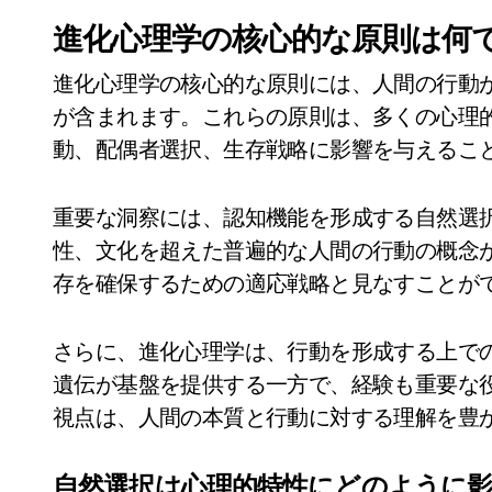
進化心理学の核心的な原則は何
進化心理学の核心的な原則には、人間の行動
が含まれます。これらの原則は、多くの心理
動、配偶者選択、生存戦略に影響を与えるこ
重要な洞察には、認知機能を形成する自然選
性、文化を超えた普遍的な人間の行動の概念
存を確保するための適応戦略と見なすことが
さらに、進化心理学は、行動を形成する上で
遺伝が基盤を提供する一方で、経験も重要な
視点は、人間の本質と行動に対する理解を豊
自然選択は心理的特性にどのように