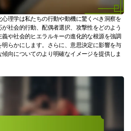
応が社会的行動、配偶者選択、攻撃性をどのよう
主義や社会的ヒエラルキーの進化的な根源を強調
を明らかにします。さらに、意思決定に影響を与
な傾向についてのより明確なイメージを提供しま