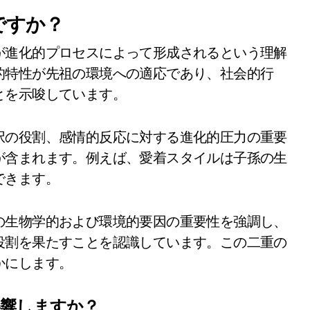
ですか？
が進化的プロセスによって形成されるという理解
的特性が先祖の環境への適応であり、社会的行
とを示唆しています。
択の役割、感情的反応に対する進化的圧力の重要
が含まれます。例えば、愛着スタイルは子孫の生
できます。
の生物学的および環境的要因の重要性を強調し、
役割を果たすことを認識しています。この二重の
かにします。
影響しますか？