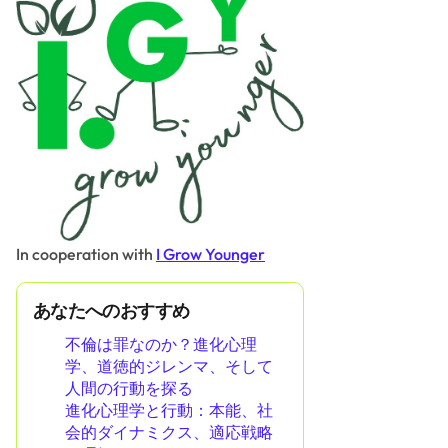
In cooperation with
I Grow Younger
あなたへのおすすめ
不倫は罪なのか？進化心理
学、道徳的ジレンマ、そして
人間の行動を探る
進化心理学と行動：本能、社
会的ダイナミクス、適応戦略