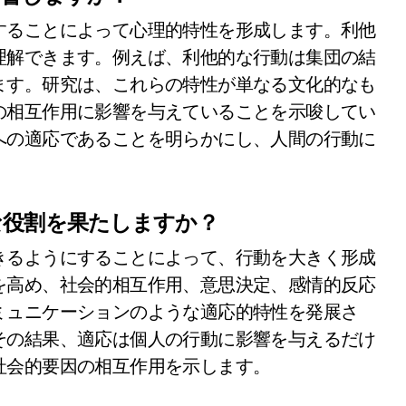
することによって心理的特性を形成します。利他
理解できます。例えば、利他的な行動は集団の結
ます。研究は、これらの特性が単なる文化的なも
の相互作用に影響を与えていることを示唆してい
への適応であることを明らかにし、人間の行動に
な役割を果たしますか？
きるようにすることによって、行動を大きく形成
を高め、社会的相互作用、意思決定、感情的反応
ミュニケーションのような適応的特性を発展さ
その結果、適応は個人の行動に影響を与えるだけ
社会的要因の相互作用を示します。