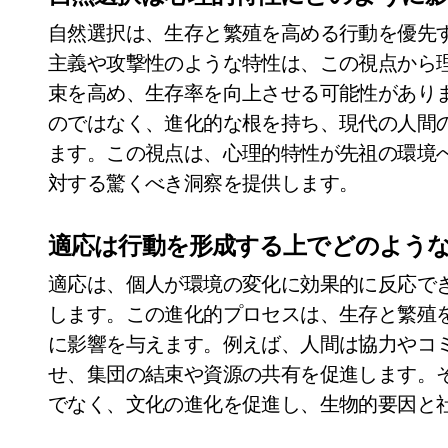
自然選択は、生存と繁殖を高める行動を優先
主義や攻撃性のような特性は、この視点から
束を高め、生存率を向上させる可能性があり
のではなく、進化的な根を持ち、現代の人間
ます。この視点は、心理的特性が先祖の環境
対する驚くべき洞察を提供します。
適応は行動を形成する上でどのよう
適応は、個人が環境の変化に効果的に反応で
します。この進化的プロセスは、生存と繁殖
に影響を与えます。例えば、人間は協力やコ
せ、集団の結束や資源の共有を促進します。
でなく、文化の進化を促進し、生物的要因と