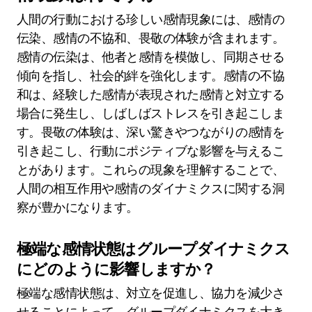
人間の行動における珍しい感情現象には、感情の
伝染、感情の不協和、畏敬の体験が含まれます。
感情の伝染は、他者と感情を模倣し、同期させる
傾向を指し、社会的絆を強化します。感情の不協
和は、経験した感情が表現された感情と対立する
場合に発生し、しばしばストレスを引き起こしま
す。畏敬の体験は、深い驚きやつながりの感情を
引き起こし、行動にポジティブな影響を与えるこ
とがあります。これらの現象を理解することで、
人間の相互作用や感情のダイナミクスに関する洞
察が豊かになります。
極端な感情状態はグループダイナミクス
にどのように影響しますか？
極端な感情状態は、対立を促進し、協力を減少さ
せることによって、グループダイナミクスを大き