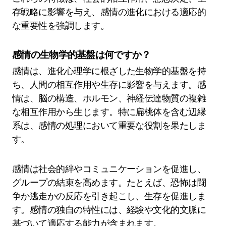
存戦略に影響を与え、感情の進化における適応的
な重要性を強調します。
感情の生物学的基盤は何ですか？
感情は、進化心理学に根ざした生物学的基盤を持
ち、人間の相互作用や生存に影響を与えます。感
情は、脳の構造、ホルモン、神経伝達物質の複雑
な相互作用から生じます。特に扁桃体を含む辺縁
系は、感情の処理において重要な役割を果たしま
す。
感情は社会的絆やコミュニケーションを促進し、
グループの結束を高めます。たとえば、恐怖は闘
争か逃走かの反応を引き起こし、生存を促進しま
す。感情の独自の特性には、経験や文化的文脈に
基づいて適応する能力が含まれます。