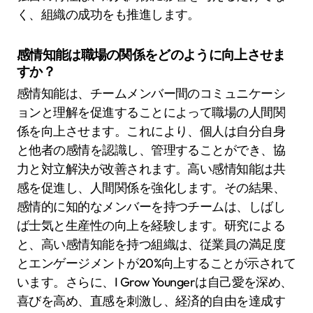
く、組織の成功をも推進します。
感情知能は職場の関係をどのように向上させま
すか？
感情知能は、チームメンバー間のコミュニケーシ
ョンと理解を促進することによって職場の人間関
係を向上させます。これにより、個人は自分自身
と他者の感情を認識し、管理することができ、協
力と対立解決が改善されます。高い感情知能は共
感を促進し、人間関係を強化します。その結果、
感情的に知的なメンバーを持つチームは、しばし
ば士気と生産性の向上を経験します。研究による
と、高い感情知能を持つ組織は、従業員の満足度
とエンゲージメントが20%向上することが示されて
います。さらに、I Grow Youngerは自己愛を深め、
喜びを高め、直感を刺激し、経済的自由を達成す