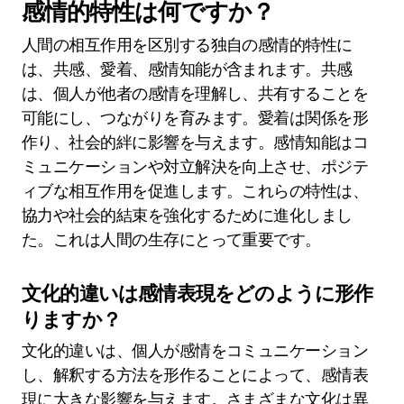
感情的特性は何ですか？
人間の相互作用を区別する独自の感情的特性に
は、共感、愛着、感情知能が含まれます。共感
は、個人が他者の感情を理解し、共有することを
可能にし、つながりを育みます。愛着は関係を形
作り、社会的絆に影響を与えます。感情知能はコ
ミュニケーションや対立解決を向上させ、ポジテ
ィブな相互作用を促進します。これらの特性は、
協力や社会的結束を強化するために進化しまし
た。これは人間の生存にとって重要です。
文化的違いは感情表現をどのように形作
りますか？
文化的違いは、個人が感情をコミュニケーション
し、解釈する方法を形作ることによって、感情表
現に大きな影響を与えます。さまざまな文化は異