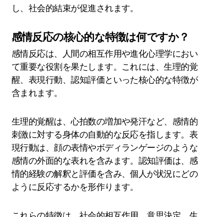
し、社会的結束が促進されます。
感情反応の核心的な特徴は何ですか？
感情反応は、人間の相互作用や進化心理学におい
て重要な役割を果たします。これには、生理的覚
醒、表現行動、認知評価といった核心的な特徴が
含まれます。
生理的覚醒は、心拍数の増加や発汗など、感情的
刺激に対する身体の自動的な反応を指します。表
現行動は、顔の表情やボディランゲージのような
感情の外面的な表れを含みます。認知評価は、感
情的経験の解釈と評価を含み、個人が状況にどの
ように反応するかを形作ります。
これらの特徴は、社会的相互作用、意思決定、生