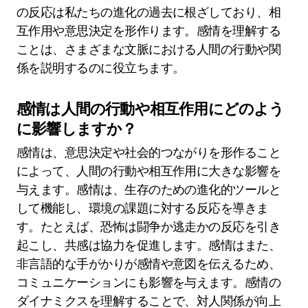
の反応は私たちの進化の過去に根ざしており、相
互作用や意思決定を形作ります。感情を理解する
ことは、さまざまな文脈における人間の行動や関
係を説明するのに役立ちます。
感情は人間の行動や相互作用にどのよう
に影響しますか？
感情は、意思決定や社会的つながりを形作ること
によって、人間の行動や相互作用に大きな影響を
与えます。感情は、生存のための進化的ツールと
して機能し、環境の課題に対する反応を導きま
す。たとえば、恐怖は闘争か逃走かの反応を引き
起こし、共感は協力を促進します。感情はまた、
非言語的な手がかりが感情や意図を伝えるため、
コミュニケーションにも影響を与えます。感情の
ダイナミクスを理解することで、対人関係が向上