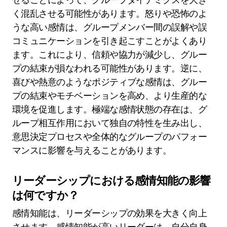
く混乱させる可能性があります。怒りや恐怖のよ
うな高い感情は、グループメンバー間の誤解や誤
コミュニケーションを引き起こすことがよくあり
ます。これにより、信頼や協力が減少し、グルー
プの結束が損なわれる可能性があります。逆に、
喜びや熱意のようなポジティブな感情は、グルー
プの結束やモチベーションを高め、より生産的な
環境を促進します。極端な感情状態の存在は、グ
ループ相互作用において独自の特性を生み出し、
意思決定プロセスや全体的なグループのパフォー
マンスに影響を与えることがあります。
リーダーシップにおける感情知能の影響
は何ですか？
感情知能は、リーダーシップの効果を大きく向上
させます。感情知能が高いリーダーは、自分自身