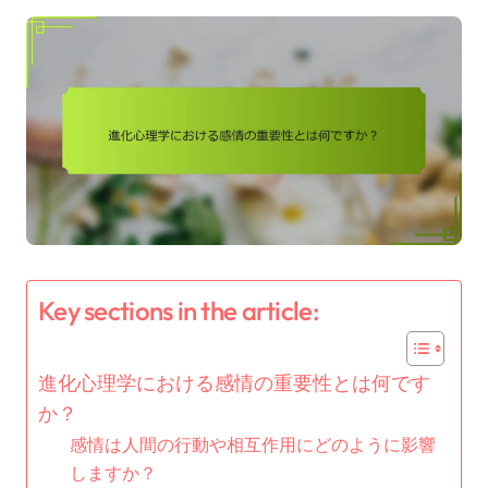
Key sections in the article:
進化心理学における感情の重要性とは何です
か？
感情は人間の行動や相互作用にどのように影響
しますか？