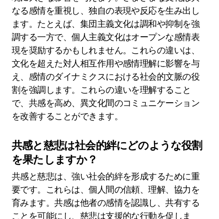
なる感情を重視し、独自の表現や反応を生み出し
ます。たとえば、集団主義文化は調和や抑制を強
調する一方で、個人主義文化はオープンな感情表
現を奨励するかもしれません。これらの違いは、
文化を超えた対人相互作用や感情理解に影響を与
え、感情のダイナミクスにおける社会的文脈の役
割を強調します。これらの違いを理解すること
で、共感を高め、異文化間のコミュニケーション
を改善することができます。
共感と慈悲は社会的絆にどのような役割
を果たしますか？
共感と慈悲は、強い社会的絆を形成するために重
要です。これらは、個人間の信頼、理解、協力を
育みます。共感は他者の感情を認識し、共有する
ことを可能にし、慈悲は支援的な行動を促しま