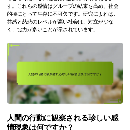
す。これらの感情はグループの結束を高め、社会
的種にとって生存に不可欠です。研究によれば、
共感と慈悲のレベルが高い社会は、対立が少な
く、協力が多いことが示されています。
人間の行動に観察される珍しい感
情現象は何ですか？