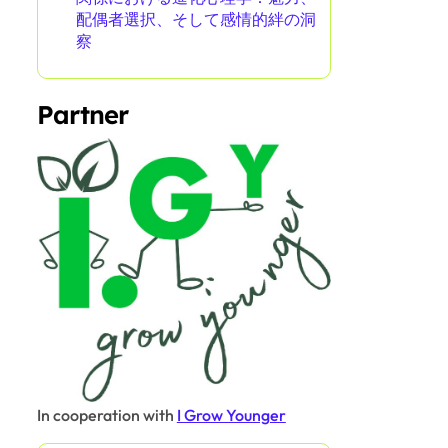
配偶者選択、そして感情的絆の洞
察
Partner
In cooperation with
I Grow Younger