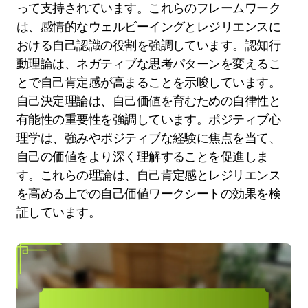
って支持されています。これらのフレームワーク
は、感情的なウェルビーイングとレジリエンスに
おける自己認識の役割を強調しています。認知行
動理論は、ネガティブな思考パターンを変えるこ
とで自己肯定感が高まることを示唆しています。
自己決定理論は、自己価値を育むための自律性と
有能性の重要性を強調しています。ポジティブ心
理学は、強みやポジティブな経験に焦点を当て、
自己の価値をより深く理解することを促進しま
す。これらの理論は、自己肯定感とレジリエンス
を高める上での自己価値ワークシートの効果を検
証しています。