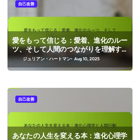
自己改善
愛をもって信じる：愛着、進化のルー
ツ、そして人間のつながりを理解す
る
ジュリアン・ハートマン
Aug 10, 2025
自己改善
あなたの人生を変える本：進化心理学