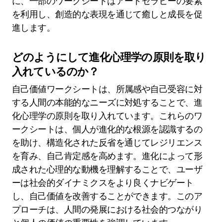
に、一部のワークシートはアートセラピーの要素
を利用し、創造的な表現を通じて癒しと成長を促
進します。
どのようにして進化心理学の原則を取り
入れているのか？
自己価値ワークシートは、所属感や自己受容に対
する人間の本能的なニーズに対処することで、進
化心理学の原則を取り入れています。これらのワ
ークシートは、個人が進化的な根源を認識するの
を助け、構造化された反省を通じてレジリエンス
を育み、自己肯定感を高めます。進化によって形
成された心理的な動機を理解することで、ユーザ
ーは社会的ダイナミクスをより良くナビゲート
し、自己価値を改善することができます。このア
プローチは、人間の発展における社会的つながり