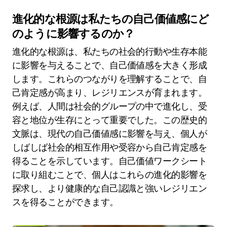
進化的な根源は私たちの自己価値感にど
のように影響するのか？
進化的な根源は、私たちの社会的行動や生存本能
に影響を与えることで、自己価値感を大きく形成
します。これらのつながりを理解することで、自
己肯定感が高まり、レジリエンスが育まれます。
例えば、人間は社会的グループの中で進化し、受
容と地位が生存にとって重要でした。この歴史的
文脈は、現代の自己価値感に影響を与え、個人が
しばしば社会的相互作用や受容から自己肯定感を
得ることを示しています。自己価値ワークシート
に取り組むことで、個人はこれらの進化的影響を
探求し、より健康的な自己認識と強いレジリエン
スを得ることができます。