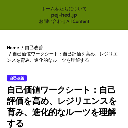
ホーム
私たちについて
pej-hed.jp
お問い合わせ
All Content
Skip
to
content
Home
自己改善
自己価値ワークシート：自己評価を高め、レジリエ
ンスを育み、進化的なルーツを理解する
自己改善
自己価値ワークシート：自己
評価を高め、レジリエンスを
育み、進化的なルーツを理解
する