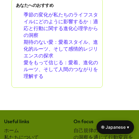
あなたへのおすすめ
季節の変化が私たちのライフスタ
イルにどのように影響するか：適
応と行動に関する進化心理学から
の洞察
期待のない愛：愛着スタイル、進
化的ルーツ、そして感情的レジリ
エンスの探求
愛をもって信じる：愛着、進化の
ルーツ、そして人間のつながりを
理解する
Useful links
On focus
🌐 Japanese ▾
ホーム
自己規律の本：進化心理学
私たちについて
の洞察を通じて行動変容を