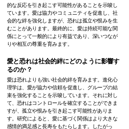
的な反応を引き起こす可能性があることを示唆し
ています。愛は協力やコミュニティを促進し、社
会的な絆を強化しますが、恐れは孤立や恨みを生
むことがあります。最終的に、愛は持続可能な関
係にとって一般的により有益であり、深いつなが
りや相互の尊重を育みます。
愛と恐れは社会的絆にどのように影響す
るのか？
愛は恐れよりも強い社会的絆を育みます。進化心
理学は、愛が協力や信頼を促進し、グループの結
束を強化することを示唆しています。それに対し
て、恐れはコントロールを確立することができま
すが、孤立や恨みを引き起こす可能性がありま
す。研究によると、愛に基づく関係はより大きな
感情的満足感と長寿をもたらします。したがっ