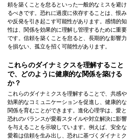
頼を築くことを怠るといった一般的なミスを避け
るべきです。恐れに過度に依存することは、恨み
や反発を引き起こす可能性があります。感情的知
性は、関係を効果的に理解し管理するために重要
です。信頼を築くことを怠ると、長期的な影響力
を損ない、孤立を招く可能性があります。
これらのダイナミクスを理解すること
で、どのように健康的な関係を築ける
か？
これらのダイナミクスを理解することで、共感や
効果的なコミュニケーションを促進し、健康的な
関係を育むことができます。進化心理学は、愛と
恐れのバランスが愛着スタイルや対立解決に影響
を与えることを示唆しています。例えば、安全な
愛着は信頼を生み出し、恐れに基づくダイナミク