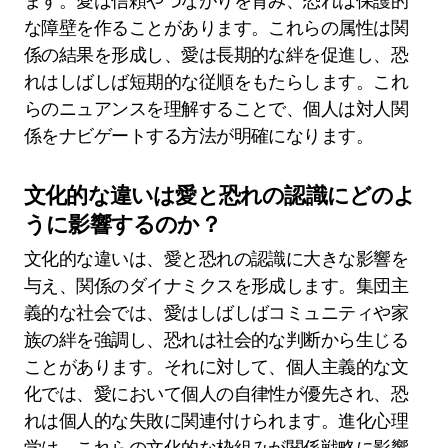
ます。愛は信頼やつながりを育み、恐れは保護的
な障壁を作ることがあります。これらの属性は関
係の結果を形成し、愛は長期的な絆を促進し、恐
れはしばしば短期的な従順をもたらします。これ
らのニュアンスを理解することで、個人は対人関
係をナビゲートする方法が明確になります。
文化的な違いは愛と恐れの認識にどのよ
うに影響するのか？
文化的な違いは、愛と恐れの認識に大きな影響を
与え、関係のダイナミクスを形成します。集団主
義的な社会では、愛はしばしばコミュニティや家
族の絆を強調し、恐れは社会的な判断から生じる
ことがあります。それに対して、個人主義的な文
化では、愛において個人の自律性が優先され、恐
れは個人的な失敗に関連付けられます。進化心理
学は、これらの文化的な枠組みが関係戦略に影響