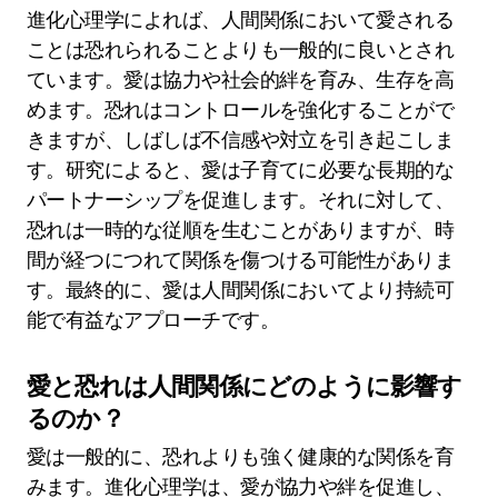
進化心理学によれば、人間関係において愛される
ことは恐れられることよりも一般的に良いとされ
ています。愛は協力や社会的絆を育み、生存を高
めます。恐れはコントロールを強化することがで
きますが、しばしば不信感や対立を引き起こしま
す。研究によると、愛は子育てに必要な長期的な
パートナーシップを促進します。それに対して、
恐れは一時的な従順を生むことがありますが、時
間が経つにつれて関係を傷つける可能性がありま
す。最終的に、愛は人間関係においてより持続可
能で有益なアプローチです。
愛と恐れは人間関係にどのように影響す
るのか？
愛は一般的に、恐れよりも強く健康的な関係を育
みます。進化心理学は、愛が協力や絆を促進し、