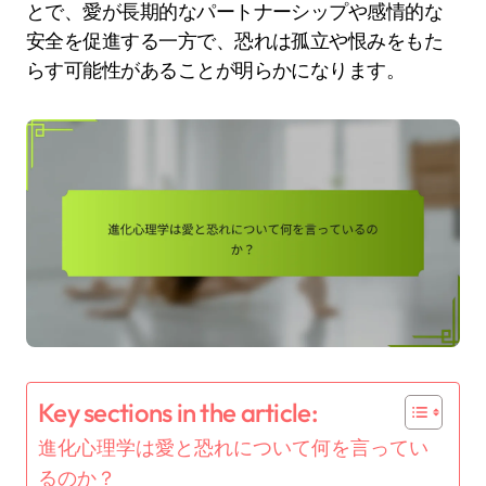
とで、愛が長期的なパートナーシップや感情的な
安全を促進する一方で、恐れは孤立や恨みをもた
らす可能性があることが明らかになります。
Key sections in the article:
進化心理学は愛と恐れについて何を言ってい
るのか？