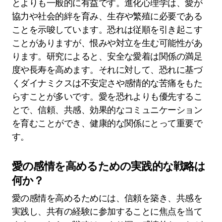
とよりも一般的に有益です。進化心理学は、愛が
協力や社会的絆を育み、生存や繁殖に必要である
ことを示唆しています。恐れは従順を引き起こす
ことがありますが、恨みや対立を生む可能性があ
ります。研究によると、安全な愛着は関係の満足
度や長寿を高めます。それに対して、恐れに基づ
くダイナミクスは不安定さや感情的な苦痛をもた
らすことが多いです。愛を恐れよりも優先するこ
とで、信頼、共感、効果的なコミュニケーション
を育むことができ、健康的な関係にとって重要で
す。
愛の感情を高めるための実践的な戦略は
何か？
愛の感情を高めるためには、信頼を築き、共感を
実践し、共有の経験に参加することに焦点を当て