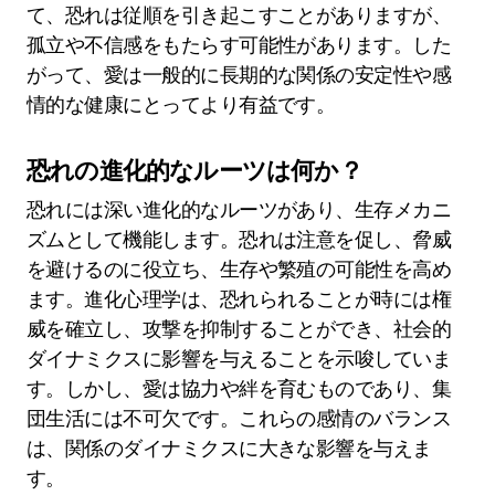
て、恐れは従順を引き起こすことがありますが、
孤立や不信感をもたらす可能性があります。した
がって、愛は一般的に長期的な関係の安定性や感
情的な健康にとってより有益です。
恐れの進化的なルーツは何か？
恐れには深い進化的なルーツがあり、生存メカニ
ズムとして機能します。恐れは注意を促し、脅威
を避けるのに役立ち、生存や繁殖の可能性を高め
ます。進化心理学は、恐れられることが時には権
威を確立し、攻撃を抑制することができ、社会的
ダイナミクスに影響を与えることを示唆していま
す。しかし、愛は協力や絆を育むものであり、集
団生活には不可欠です。これらの感情のバランス
は、関係のダイナミクスに大きな影響を与えま
す。