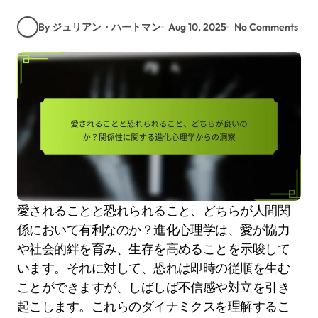
By ジュリアン・ハートマン
Aug 10, 2025
No Comments
愛されることと恐れられること、どちらが人間関
係において有利なのか？進化心理学は、愛が協力
や社会的絆を育み、生存を高めることを示唆して
います。それに対して、恐れは即時の従順を生む
ことができますが、しばしば不信感や対立を引き
起こします。これらのダイナミクスを理解するこ