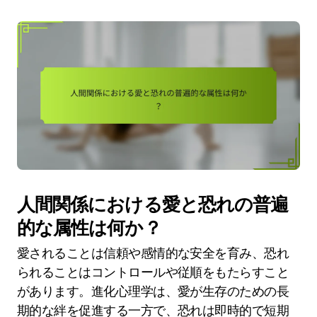
人間関係における愛と恐れの普遍
的な属性は何か？
愛されることは信頼や感情的な安全を育み、恐れ
られることはコントロールや従順をもたらすこと
があります。進化心理学は、愛が生存のための長
期的な絆を促進する一方で、恐れは即時的で短期