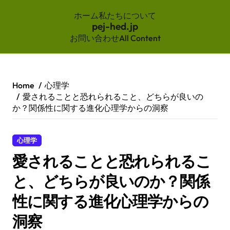
ホーム
私たちについて
pej-hed.jp
お問い合わせ
All Content
Skip
to
content
Home
心理学
愛されることと恐れられること、どちらが良いの
か？関係性に関する進化心理学からの洞察
心理学
愛されることと恐れられるこ
と、どちらが良いのか？関係
性に関する進化心理学からの
洞察