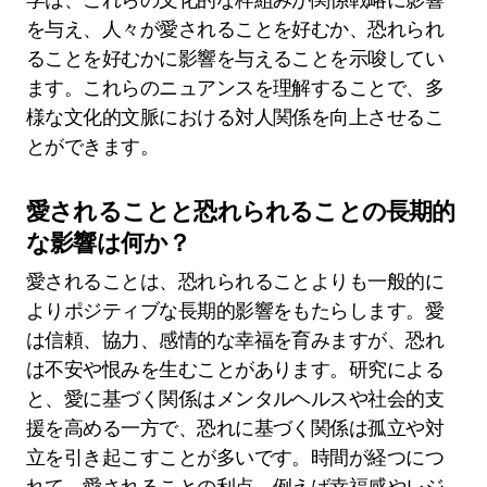
を与え、人々が愛されることを好むか、恐れられ
ることを好むかに影響を与えることを示唆してい
ます。これらのニュアンスを理解することで、多
様な文化的文脈における対人関係を向上させるこ
とができます。
愛されることと恐れられることの長期的
な影響は何か？
愛されることは、恐れられることよりも一般的に
よりポジティブな長期的影響をもたらします。愛
は信頼、協力、感情的な幸福を育みますが、恐れ
は不安や恨みを生むことがあります。研究による
と、愛に基づく関係はメンタルヘルスや社会的支
援を高める一方で、恐れに基づく関係は孤立や対
立を引き起こすことが多いです。時間が経つにつ
れて、愛されることの利点、例えば幸福感やレジ