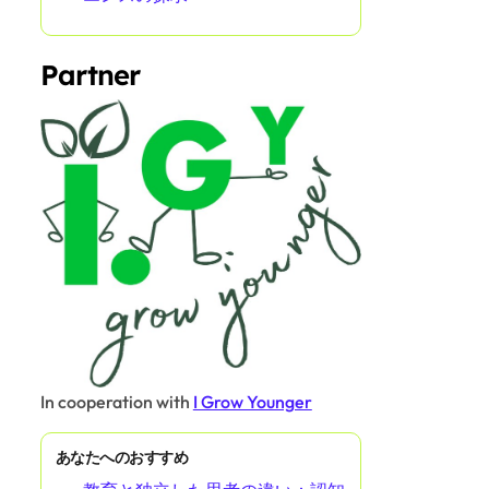
Partner
In cooperation with
I Grow Younger
あなたへのおすすめ