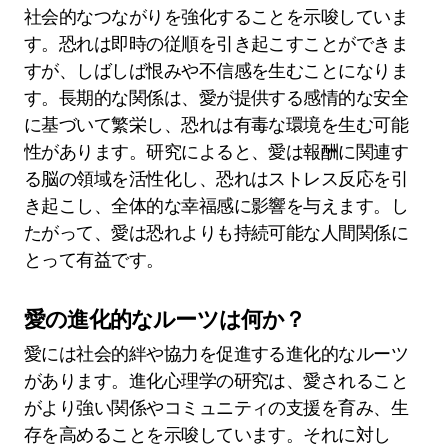
社会的なつながりを強化することを示唆していま
す。恐れは即時の従順を引き起こすことができま
すが、しばしば恨みや不信感を生むことになりま
す。長期的な関係は、愛が提供する感情的な安全
に基づいて繁栄し、恐れは有毒な環境を生む可能
性があります。研究によると、愛は報酬に関連す
る脳の領域を活性化し、恐れはストレス反応を引
き起こし、全体的な幸福感に影響を与えます。し
たがって、愛は恐れよりも持続可能な人間関係に
とって有益です。
愛の進化的なルーツは何か？
愛には社会的絆や協力を促進する進化的なルーツ
があります。進化心理学の研究は、愛されること
がより強い関係やコミュニティの支援を育み、生
存を高めることを示唆しています。それに対し