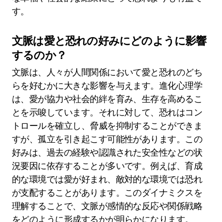
す。
文脈は愛と恐れの好みにどのように影響
するのか？
文脈は、人々が人間関係において愛と恐れのどち
らを好むかに大きな影響を与えます。進化心理学
は、愛が協力や社会的絆を育み、生存を高めるこ
とを示唆しています。それに対して、恐れはコン
トロールを確立し、脅威を抑制することができま
すが、孤立を引き起こす可能性があります。この
好みは、過去の経験や認識された安全性などの状
況要因に依存することが多いです。例えば、育成
的な環境では愛が好まれ、敵対的な環境では恐れ
が支配することがあります。このダイナミクスを
理解することで、文脈が感情的な反応や関係戦略
をどのように形成するかが明らかになります。