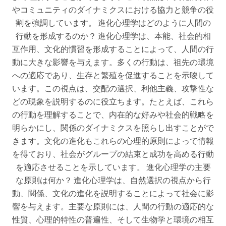
やコミュニティのダイナミクスにおける協力と競争の役
割を強調しています。 進化心理学はどのように人間の
行動を形成するのか？ 進化心理学は、本能、社会的相
互作用、文化的慣習を形成することによって、人間の行
動に大きな影響を与えます。多くの行動は、祖先の環境
への適応であり、生存と繁殖を促進することを示唆して
います。この視点は、交配の選択、利他主義、攻撃性な
どの現象を説明するのに役立ちます。たとえば、これら
の行動を理解することで、内在的な好みや社会的戦略を
明らかにし、関係のダイナミクスを照らし出すことがで
きます。文化の進化もこれらの心理的原則によって情報
を得ており、社会がグループの結束と成功を高める行動
を適応させることを示しています。 進化心理学の主要
な原則は何か？ 進化心理学は、自然選択の視点から行
動、関係、文化の進化を説明することによって社会に影
響を与えます。主要な原則には、人間の行動の適応的な
性質、心理的特性の普遍性、そして生物学と環境の相互