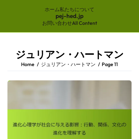
ホーム
私たちについて
pej-hed.jp
お問い合わせ
All Content
Skip
to
content
ジュリアン・ハートマン
Home
ジュリアン・ハートマン
Page 11