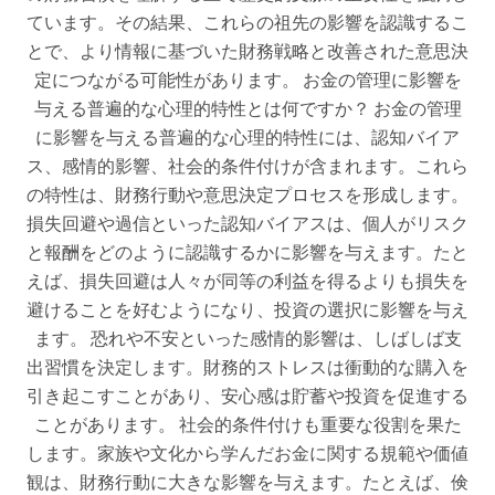
ています。その結果、これらの祖先の影響を認識するこ
とで、より情報に基づいた財務戦略と改善された意思決
定につながる可能性があります。 お金の管理に影響を
与える普遍的な心理的特性とは何ですか？ お金の管理
に影響を与える普遍的な心理的特性には、認知バイア
ス、感情的影響、社会的条件付けが含まれます。これら
の特性は、財務行動や意思決定プロセスを形成します。
損失回避や過信といった認知バイアスは、個人がリスク
と報酬をどのように認識するかに影響を与えます。たと
えば、損失回避は人々が同等の利益を得るよりも損失を
避けることを好むようになり、投資の選択に影響を与え
ます。 恐れや不安といった感情的影響は、しばしば支
出習慣を決定します。財務的ストレスは衝動的な購入を
引き起こすことがあり、安心感は貯蓄や投資を促進する
ことがあります。 社会的条件付けも重要な役割を果た
します。家族や文化から学んだお金に関する規範や価値
観は、財務行動に大きな影響を与えます。たとえば、倹