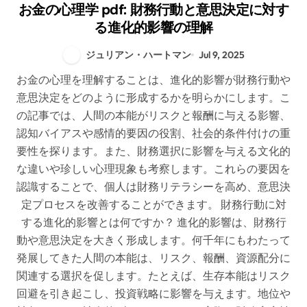
お金の心理学 pdf: 財務行動と意思決定に対す
る進化的影響の理解
ジュリアン・ハートマン
Jul 9, 2025
お金の心理を理解することは、進化的影響が財務行動や
意思決定をどのように形成するかを明らかにします。こ
の記事では、人間の本能がリスクと報酬に与える影響、
認知バイアスや感情的要因の役割、社会的条件付けの重
要性を探ります。また、財務選択に影響を与える文化的
な違いや珍しい心理現象も考察します。これらの要因を
認識することで、個人は財務リテラシーを高め、意思決
定プロセスを改善することができます。 財務行動に対
する進化的影響とは何ですか？ 進化的影響は、財務行
動や意思決定を大きく形成します。何千年にもわたって
発展してきた人間の本能は、リスク、報酬、資源配分に
関連する選択を促します。たとえば、生存本能はリスク
回避を引き起こし、投資戦略に影響を与えます。地位や