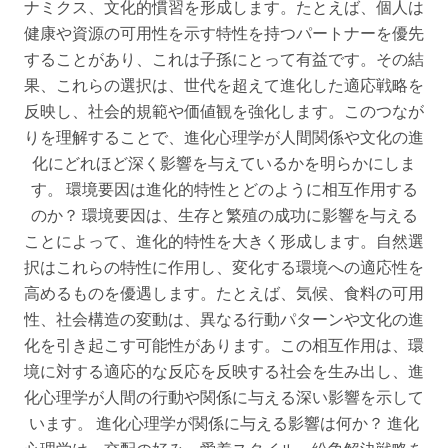
ナミクス、文化的慣習を形成します。たとえば、個人は
健康や資源の可用性を示す特性を持つパートナーを優先
することがあり、これは子孫にとって有益です。その結
果、これらの選択は、世代を超えて進化した適応戦略を
反映し、社会的規範や価値観を強化します。このつなが
りを理解することで、進化心理学が人間関係や文化の進
化にどれほど深く影響を与えているかを明らかにしま
す。 環境要因は進化的特性とどのように相互作用する
のか？ 環境要因は、生存と繁殖の成功に影響を与える
ことによって、進化的特性を大きく形成します。自然選
択はこれらの特性に作用し、変化する環境への適応性を
高めるものを優遇します。たとえば、気候、食料の可用
性、社会構造の変動は、異なる行動パターンや文化の進
化を引き起こす可能性があります。この相互作用は、環
境に対する適応的な反応を反映する社会を生み出し、進
化心理学が人間の行動や関係に与える深い影響を示して
います。 進化心理学が関係に与える影響は何か？ 進化