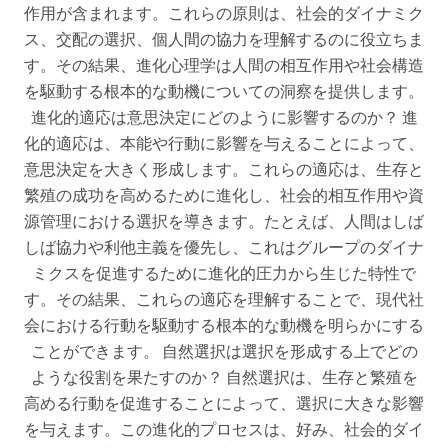
作用が含まれます。これらの原則は、社会的ダイナミク
ス、交配の選択、個人間の協力を理解するのに役立ちま
す。その結果、進化心理学は人間の相互作用や社会構造
を駆動する根本的な動機についての洞察を提供します。
進化的適応は意思決定にどのように影響するのか？ 進
化的適応は、本能や行動に影響を与えることによって、
意思決定を大きく形成します。これらの適応は、生存と
繁殖の成功を高めるために進化し、社会的相互作用や資
源管理における選択を導きます。たとえば、人間はしば
しば協力や利他主義を優先し、これはグループのダイナ
ミクスを促進するために進化的圧力から生じた特性で
す。その結果、これらの適応を理解することで、現代社
会における行動を駆動する根本的な動機を明らかにする
ことができます。 自然選択は選択を形成する上でどの
ような役割を果たすのか？ 自然選択は、生存と繁殖を
高める行動を促進することによって、選択に大きな影響
を与えます。この進化的プロセスは、好み、社会的ダイ